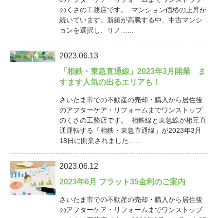
のくさの工務店です。 マンション価格の上昇が
続いています。新築が高騰する中、中古マンシ
ョンを選択し、リノ…...
2023.06.13
「相鉄・東急直通線」2023年3月開業 ま
すます人気の出るエリアも！
さいたま市での不動産の売却・購入から居住後
のアフターケア・リフォームまでワンストップ
のくさの工務店です。 相鉄線と東急線が相互直
通運転する「相鉄・東急直通線」が2023年3月
18日に開業されました…...
2023.06.12
2023年6月 フラット35金利のご案内
さいたま市での不動産の売却・購入から居住後
のアフターケア・リフォームまでワンストップ