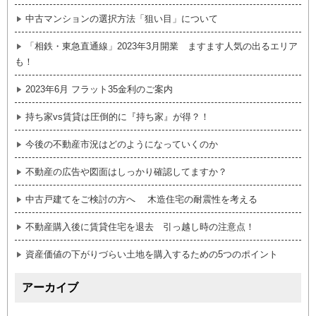
中古マンションの選択方法「狙い目」について
「相鉄・東急直通線」2023年3月開業 ますます人気の出るエリア
も！
2023年6月 フラット35金利のご案内
持ち家vs賃貸は圧倒的に『持ち家』が得？！
今後の不動産市況はどのようになっていくのか
不動産の広告や図面はしっかり確認してますか？
中古戸建てをご検討の方へ 木造住宅の耐震性を考える
不動産購入後に賃貸住宅を退去 引っ越し時の注意点！
資産価値の下がりづらい土地を購入するための5つのポイント
アーカイブ