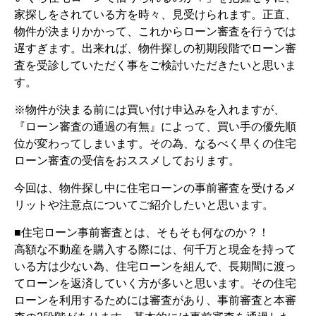
家探しをされている方を時々、見受けられます。正直、
物件が決まりかかって、これからローン審査を行うでは
遅すぎます。出来れば、物件探しの初期段階でローン審
査を受診していただく事をご検討いただきたいと思いま
す。
※物件が決まる前には買い付け申込みを入れますが、
『ローン審査の通過の有無』によって、買い手の優先順
位が変わってしまいます。その為、なるべく早くの住宅
ローン審査の受信をおススメしております。
今回は、物件探し中に住宅ローンの事前審査を受けるメ
リットや注意点についてご紹介したいと思います。
■住宅ローン事前審査とは、そもそも何なのか？！
高額な不動産を購入する際には、何千万と現金を持って
いる方は少ない為、住宅ローンを組んで、長期間に渡っ
てローンを返済していく方が多いと思います。その住宅
ローンを利用するためには審査があり、事前審査と本審