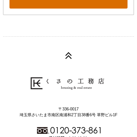
〒336-0017
埼玉県さいたま市南区南浦和2丁目38番6号 草野ビル1F