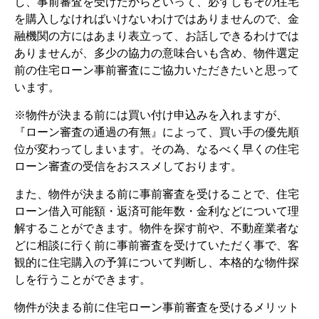
し、事前審査を受けたからといって、必ずしもその住宅
を購入しなければいけないわけではありませんので、金
融機関の方にはあまり表立って、お話しできるわけでは
ありませんが、多少の協力の意味合いも含め、物件選定
前の住宅ローン事前審査にご協力いただきたいと思って
います。
※物件が決まる前には買い付け申込みを入れますが、
『ローン審査の通過の有無』によって、買い手の優先順
位が変わってしまいます。その為、なるべく早くの住宅
ローン審査の受信をおススメしております。
また、物件が決まる前に事前審査を受けることで、住宅
ローン借入可能額・返済可能年数・金利などについて理
解することができます。物件を探す前や、不動産業者な
どに相談に行く前に事前審査を受けていただく事で、客
観的に住宅購入の予算について判断し、本格的な物件探
しを行うことができます。
物件が決まる前に住宅ローン事前審査を受けるメリット