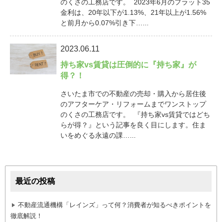
のくさの工務店です。 2023年6月のフラット35
金利は、20年以下が1.13%、21年以上が1.56%
と前月から0.07%引き下…...
2023.06.11
持ち家vs賃貸は圧倒的に『持ち家』が
得？！
さいたま市での不動産の売却・購入から居住後
のアフターケア・リフォームまでワンストップ
のくさの工務店です。 『持ち家vs賃貸ではどち
らが得？』という記事を良く目にします。住ま
いをめぐる永遠の課…...
最近の投稿
不動産流通機構「レインズ」って何？消費者が知るべきポイントを
徹底解説！