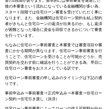
査の2段階があります。基本的には事前審査を通過した
後の本審査という流れになっている金融機関が多い為、
スタート段階では住宅ローン審査を受けていただく事に
なります。また、金融機関は住宅ローン契約を結ぶ契約
者がきちんと住宅ローンの返済が出来るのか、もし返済
が困難となった場合に資金を回収できるかについて審査
を行っています。
ちなみに住宅ローン事前審査と本審査では審査項目や審
査にかかる期間が異なります。住宅ローン事前審査を行
うことで、住宅ローンを受けることが可能かどうか、売
買契約を交わす前に確認を行うことができる為、早目に
住宅ローン審査をおススメしている訳です。
住宅ローン事前審査の申し込みのタイミングは下記の通
りです。
事前申込み⇒事前審査⇒正式申込み⇒本審査⇒住宅ロー
ン契約⇒住宅引き渡し（決済）
住宅ローン事前審査によってローンの借入可能額が分か