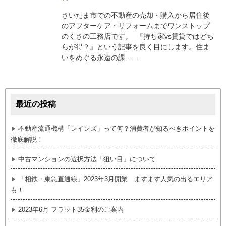
さいたま市での不動産の売却・購入から居住後
のアフターケア・リフォームまでワンストップ
のくさの工務店です。 『持ち家vs賃貸ではどち
らが得？』という記事を良く目にします。住ま
いをめぐる永遠の課…...
最近の投稿
不動産流通機構「レインズ」って何？消費者が知るべきポイントを
徹底解説！
中古マンションの選択方法「狙い目」について
「相鉄・東急直通線」2023年3月開業 ますます人気の出るエリア
も！
2023年6月 フラット35金利のご案内