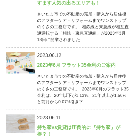
すます人気の出るエリアも！
さいたま市での不動産の売却・購入から居住後
のアフターケア・リフォームまでワンストップ
のくさの工務店です。 相鉄線と東急線が相互直
通運転する「相鉄・東急直通線」が2023年3月
18日に開業されました…...
2023.06.12
2023年6月 フラット35金利のご案内
さいたま市での不動産の売却・購入から居住後
のアフターケア・リフォームまでワンストップ
のくさの工務店です。 2023年6月のフラット35
金利は、20年以下が1.13%、21年以上が1.56%
と前月から0.07%引き下…...
2023.06.11
持ち家vs賃貸は圧倒的に『持ち家』が
得？！