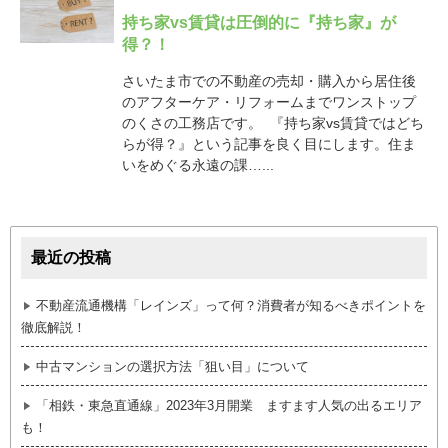
持ち家vs賃貸は圧倒的に『持ち家』が
得？！
さいたま市での不動産の売却・購入から居住後
のアフターケア・リフォームまでワンストップ
のくさの工務店です。 『持ち家vs賃貸ではどち
らが得？』という記事を良く目にします。住ま
いをめぐる永遠の課…...
最近の投稿
不動産流通機構「レインズ」って何？消費者が知るべきポイントを
徹底解説！
中古マンションの選択方法「狙い目」について
「相鉄・東急直通線」2023年3月開業 ますます人気の出るエリア
も！