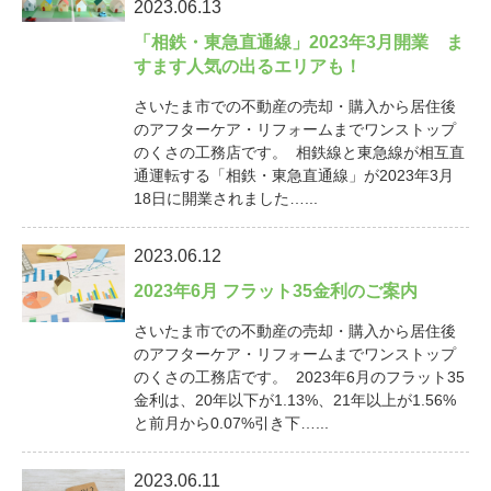
2023.06.13
「相鉄・東急直通線」2023年3月開業 ま
すます人気の出るエリアも！
さいたま市での不動産の売却・購入から居住後
のアフターケア・リフォームまでワンストップ
のくさの工務店です。 相鉄線と東急線が相互直
通運転する「相鉄・東急直通線」が2023年3月
18日に開業されました…...
2023.06.12
2023年6月 フラット35金利のご案内
さいたま市での不動産の売却・購入から居住後
のアフターケア・リフォームまでワンストップ
のくさの工務店です。 2023年6月のフラット35
金利は、20年以下が1.13%、21年以上が1.56%
と前月から0.07%引き下…...
2023.06.11