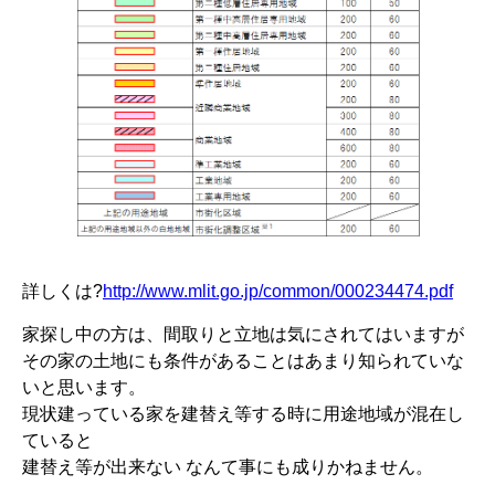
詳しくは?
http://www.mlit.go.jp/common/000234474.pdf
家探し中の方は、間取りと立地は気にされてはいますが
その家の土地にも条件があることはあまり知られていな
いと思います。
現状建っている家を建替え等する時に用途地域が混在し
ていると
建替え等が出来ない なんて事にも成りかねません。