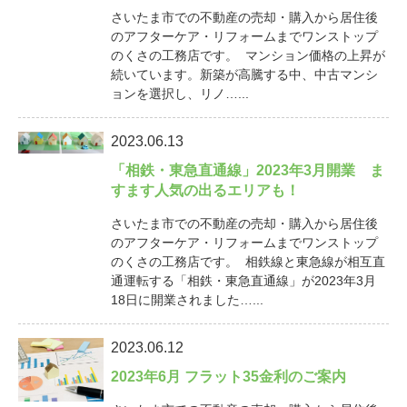
さいたま市での不動産の売却・購入から居住後
のアフターケア・リフォームまでワンストップ
のくさの工務店です。 マンション価格の上昇が
続いています。新築が高騰する中、中古マンシ
ョンを選択し、リノ…...
2023.06.13
「相鉄・東急直通線」2023年3月開業 ま
すます人気の出るエリアも！
さいたま市での不動産の売却・購入から居住後
のアフターケア・リフォームまでワンストップ
のくさの工務店です。 相鉄線と東急線が相互直
通運転する「相鉄・東急直通線」が2023年3月
18日に開業されました…...
2023.06.12
2023年6月 フラット35金利のご案内