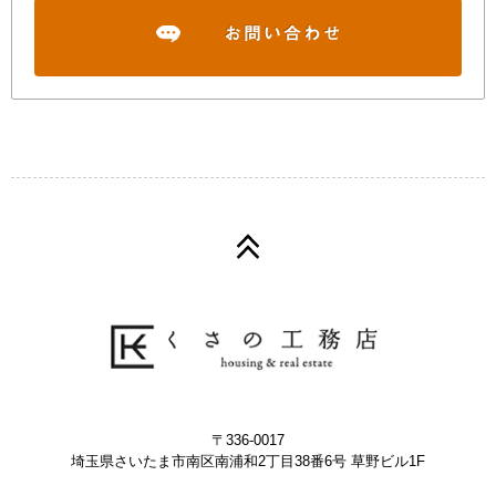
〒336-0017
埼玉県さいたま市南区南浦和2丁目38番6号 草野ビル1F