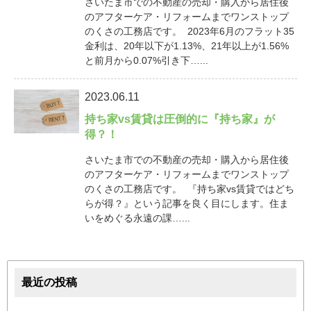
さいたま市での不動産の売却・購入から居住後
のアフターケア・リフォームまでワンストップ
のくさの工務店です。 2023年6月のフラット35
金利は、20年以下が1.13%、21年以上が1.56%
と前月から0.07%引き下…...
2023.06.11
持ち家vs賃貸は圧倒的に『持ち家』が
得？！
さいたま市での不動産の売却・購入から居住後
のアフターケア・リフォームまでワンストップ
のくさの工務店です。 『持ち家vs賃貸ではどち
らが得？』という記事を良く目にします。住ま
いをめぐる永遠の課…...
最近の投稿