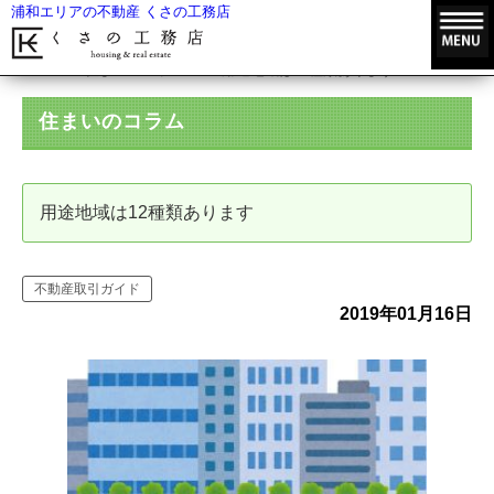
浦和エリアの不動産 くさの工務店
HOME
住まいのコラム
用途地域は12種類あります
住まいのコラム
用途地域は12種類あります
不動産取引ガイド
2019年01月16日