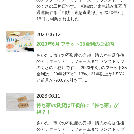
のくさの工務店です。 相鉄線と東急線が相互直
通運転する「相鉄・東急直通線」が2023年3月
18日に開業されました…...
2023.06.12
2023年6月 フラット35金利のご案内
さいたま市での不動産の売却・購入から居住後
のアフターケア・リフォームまでワンストップ
のくさの工務店です。 2023年6月のフラット35
金利は、20年以下が1.13%、21年以上が1.56%
と前月から0.07%引き下…...
2023.06.11
持ち家vs賃貸は圧倒的に『持ち家』が
得？！
さいたま市での不動産の売却・購入から居住後
のアフターケア・リフォームまでワンストップ