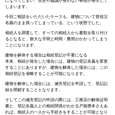
になってしまい、合意や協議が整わない事態が発生して
しまいます。
今回ご相談をいただいたケースも、建物について曾祖父
名義のまま残ってしまっている、という状態でした。
相続人を調査して、すべての相続人から書類を取り付け
るとなると、膨大な手間と時間・費用がかかってしまう
ことになります。
建物を解体する場合は相続登記が不要になる
本来、相続が発生した場合には、建物の登記名義を変更
することにありますが、建物を解体した場合には、この
相続登記を省略することが可能になります。
建物を解体した場合には、滅失登記を申請して、登記記
録を閉鎖することとなります。
そしてこの滅失登記の申請の際には、工務店の解体証明
書と、登記名義人との相続関係がわかる戸籍謄本さえあ
れば、相続人の一人から手続きをすることが可能となり