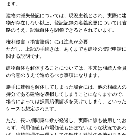
ます。
建物の滅失登記については、現況主義とされ、実際に建
物が存在しない以上、登記記録の名義変更については省
略のうえ、記録自体を閉鎖できるとされています。
権利侵害（損害賠償）には注意が必要
ただし、上記の手続きは、あくまでも建物の登記申請に
関する説明です。
建物自体を解体することについては、本来は相続人全員
の合意のうえで進めるべき事項になります。
勝手に建物を解体してしまった場合には、他の相続人の
持分である建物を毀損してしまうことになりますので、
場合によっては損害賠償請求を受けてしまう、といった
ケースも想定されます。
ただ、長い期間築年数が経過し、実際に誰も使用してお
らず、利用価値も市場価値もほぼないような状況であれ
ば、維持管理の一環としての解体も検討の余地があるか