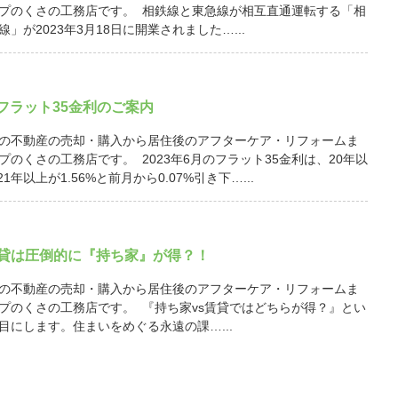
プのくさの工務店です。 相鉄線と東急線が相互直通運転する「相
」が2023年3月18日に開業されました…...
月 フラット35金利のご案内
の不動産の売却・購入から居住後のアフターケア・リフォームま
プのくさの工務店です。 2023年6月のフラット35金利は、20年以
21年以上が1.56%と前月から0.07%引き下…...
賃貸は圧倒的に『持ち家』が得？！
の不動産の売却・購入から居住後のアフターケア・リフォームま
プのくさの工務店です。 『持ち家vs賃貸ではどちらが得？』とい
目にします。住まいをめぐる永遠の課…...