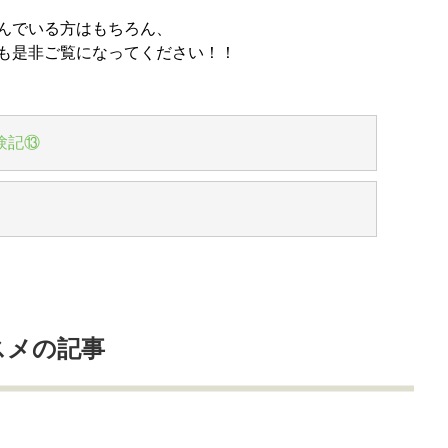
んでいる方はもちろん、
も是非ご覧になってください！！
験記⑬
スメの記事