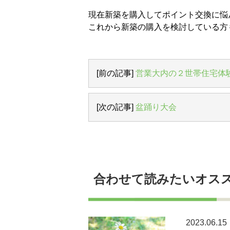
現在新築を購入してポイント交換に悩
これから新築の購入を検討している方
[前の記事]
営業大内の２世帯住宅体
[次の記事]
盆踊り大会
合わせて読みたいオス
2023.06.15