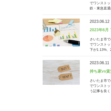
でワンストッ
鉄・東急直通線
2023.06.12
2023年6
さいたま市で
でワンストッ
下が1.13%、
2023.06.11
持ち家vs
さいたま市で
でワンストッ
う記事を良く