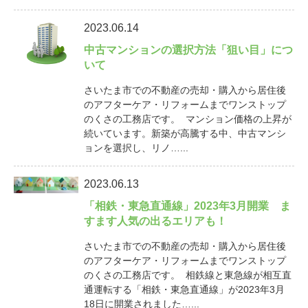
2023.06.14
中古マンションの選択方法「狙い目」につ
いて
さいたま市での不動産の売却・購入から居住後
のアフターケア・リフォームまでワンストップ
のくさの工務店です。 マンション価格の上昇が
続いています。新築が高騰する中、中古マンシ
ョンを選択し、リノ…...
2023.06.13
「相鉄・東急直通線」2023年3月開業 ま
すます人気の出るエリアも！
さいたま市での不動産の売却・購入から居住後
のアフターケア・リフォームまでワンストップ
のくさの工務店です。 相鉄線と東急線が相互直
通運転する「相鉄・東急直通線」が2023年3月
18日に開業されました…...