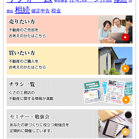
事前審査
消
相続
税金
確定申告
費税