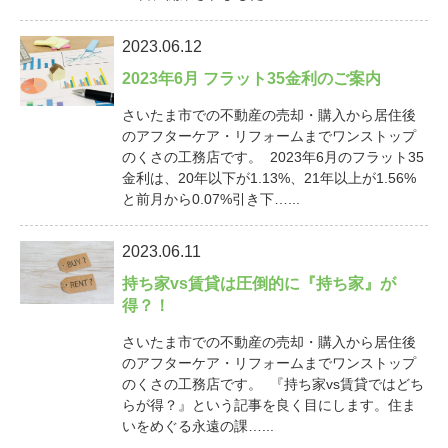
2023.06.12
2023年6月 フラット35金利のご案内
さいたま市での不動産の売却・購入から居住後
のアフターケア・リフォームまでワンストップ
のくさの工務店です。 2023年6月のフラット35
金利は、20年以下が1.13%、21年以上が1.56%
と前月から0.07%引き下…...
2023.06.11
持ち家vs賃貸は圧倒的に『持ち家』が
得？！
さいたま市での不動産の売却・購入から居住後
のアフターケア・リフォームまでワンストップ
のくさの工務店です。 『持ち家vs賃貸ではどち
らが得？』という記事を良く目にします。住ま
いをめぐる永遠の課…...