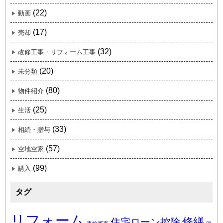
(22)
動画
(17)
売却
(32)
改修工事・リフォーム工事
(20)
未分類
(80)
物件紹介
(25)
生活
(33)
相続・贈与
(57)
空地空家
(99)
購入
タグ
リフォーム
修繕
住宅ローン控除