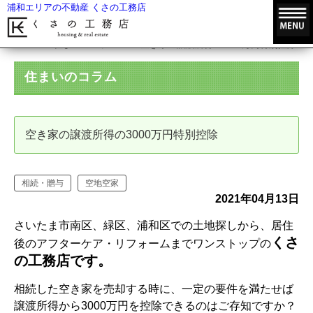
浦和エリアの不動産 くさの工務店
HOME
住まいのコラム
空き家の譲渡所得の3000万円特別控除
住まいのコラム
空き家の譲渡所得の3000万円特別控除
相続・贈与
空地空家
2021年04月13日
さいたま市南区、緑区、浦和区での土地探しから、居住
くさ
後のアフターケア・リフォームまでワンストップの
の工務店です。
相続した
空き家
を売却する時に、一定の要件を満たせば
譲渡所得から3000万円を控除できるのはご存知ですか？