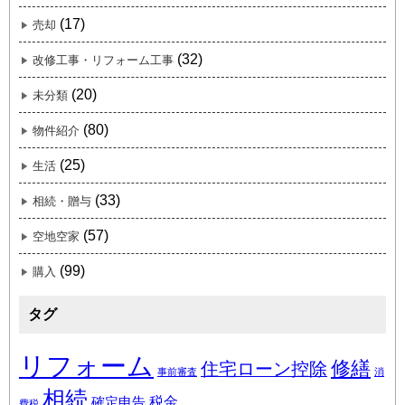
(17)
売却
(32)
改修工事・リフォーム工事
(20)
未分類
(80)
物件紹介
(25)
生活
(33)
相続・贈与
(57)
空地空家
(99)
購入
タグ
リフォーム
修繕
住宅ローン控除
事前審査
消
相続
税金
確定申告
費税