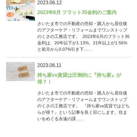
2023.06.12
2023年6月 フラット35金利のご案内
さいたま市での不動産の売却・購入から居住後
のアフターケア・リフォームまでワンストップ
のくさの工務店です。 2023年6月のフラット35
金利は、20年以下が1.13%、21年以上が1.56%
と前月から0.07%引き下…...
2023.06.11
持ち家vs賃貸は圧倒的に『持ち家』が
得？！
さいたま市での不動産の売却・購入から居住後
のアフターケア・リフォームまでワンストップ
のくさの工務店です。 『持ち家vs賃貸ではどち
らが得？』という記事を良く目にします。住ま
いをめぐる永遠の課…...