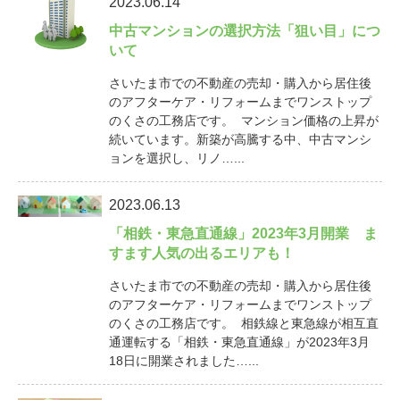
2023.06.14
中古マンションの選択方法「狙い目」につ
いて
さいたま市での不動産の売却・購入から居住後
のアフターケア・リフォームまでワンストップ
のくさの工務店です。 マンション価格の上昇が
続いています。新築が高騰する中、中古マンシ
ョンを選択し、リノ…...
2023.06.13
「相鉄・東急直通線」2023年3月開業 ま
すます人気の出るエリアも！
さいたま市での不動産の売却・購入から居住後
のアフターケア・リフォームまでワンストップ
のくさの工務店です。 相鉄線と東急線が相互直
通運転する「相鉄・東急直通線」が2023年3月
18日に開業されました…...