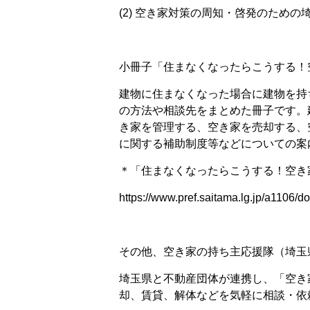
(2) 空き家対策の周知・啓発のため
小冊子「住まなくなったらこうする！
建物に住まなくなった場合に建物を持
の方法や相談先をまとめた冊子です。
き家を管理する、空き家を売却する、
に関する補助制度等などについての案
＊「住まなくなったらこうする！空き
https://www.pref.saitama.lg.jp/a1106/d
その他、空き家の持ち主応援隊（埼玉
埼玉県と不動産団体が連携し、「空き
却、賃貸、解体などを気軽に相談・依