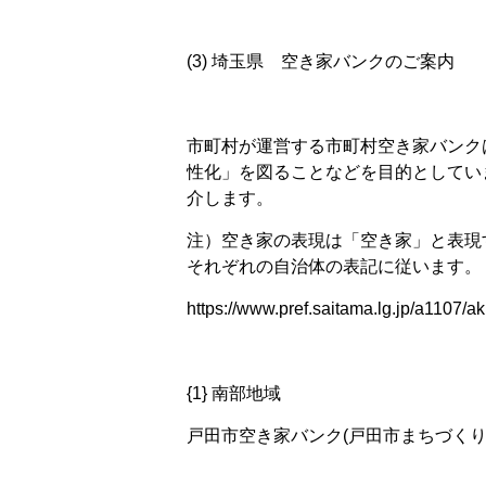
(3) 埼玉県 空き家バンクのご案内
市町村が運営する市町村空き家バンク
性化」を図ることなどを目的としてい
介します。
注）空き家の表現は「空き家」と表現
それぞれの自治体の表記に従います。
https://www.pref.saitama.lg.jp/a1107/a
{1} 南部地域
戸田市空き家バンク(戸田市まちづくり推進課 