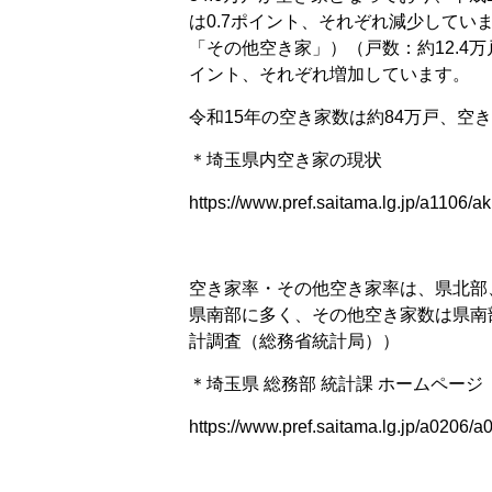
は0.7ポイント、それぞれ減少して
「その他空き家」）（戸数：約12.4万戸
イント、それぞれ増加しています。
令和15年の空き家数は約84万戸、空き
＊埼玉県内空き家の現状
https://www.pref.saitama.lg.jp/a1106/a
空き家率・その他空き家率は、県北部
県南部に多く、その他空き家数は県南
計調査（総務省統計局））
＊埼玉県 総務部 統計課 ホームペー
https://www.pref.saitama.lg.jp/a0206/a