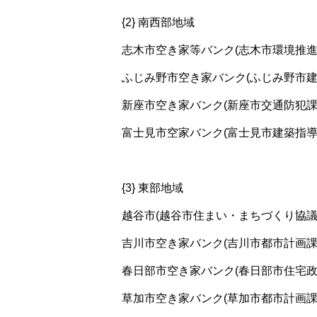
{2} 南西部地域
志木市空き家等バンク(志木市環境推進課 04
ふじみ野市空き家バンク(ふじみ野市建築課 0
新座市空き家バンク(新座市交通防犯課 048
富士見市空家バンク(富士見市建築指導課 04
{3} 東部地域
越谷市(越谷市住まい・まちづくり協議会 09
吉川市空き家バンク(吉川市都市計画課 048
春日部市空き家バンク(春日部市住宅政策課 0
草加市空き家バンク(草加市都市計画課 048