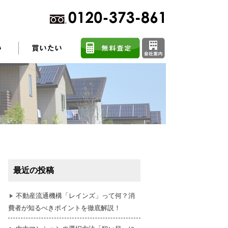
不動産売却に関するよくある質問
住まい探しのコツ
最近の投稿
任意売却
不動産流通機構「レインズ」って何？消
費者が知るべきポイントを徹底解説！