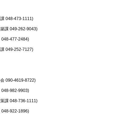
8-473-1111)
49-262-9043)
-477-2484)
9-252-7127)
0-4619-8722)
-982-9903)
48-736-1111)
-922-1896)