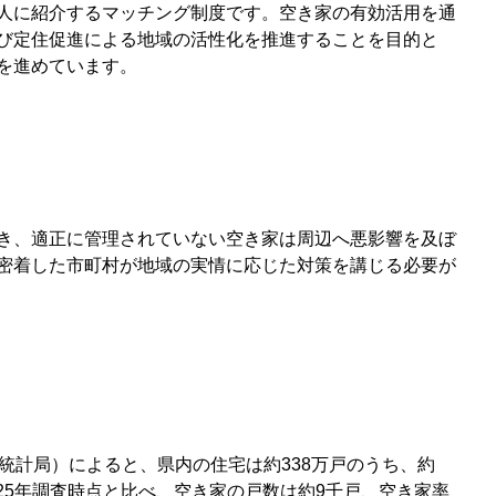
人に紹介するマッチング制度です。空き家の有効活用を通
び定住促進による地域の活性化を推進することを目的と
を進めています。
き、適正に管理されていない空き家は周辺へ悪影響を及ぼ
密着した市町村が地域の実情に応じた対策を講じる必要が
統計局）によると、県内の住宅は約338万戸のうち、約
成25年調査時点と比べ、空き家の戸数は約9千戸、空き家率