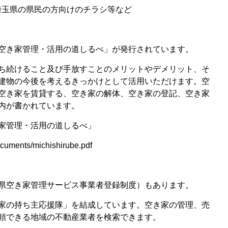
の埼玉県の県民の方向けのチラシ等など
空き家管理・活用の道しるべ」が発行されています。
ち続けること及び手放すことのメリットやデメリット、そ
建物の今後を考えるきっかけとして活用いただけます。空
空き家を賃貸する、空き家の解体、空き家の登記、空き家
内が書かれています。
家管理・活用の道しるべ」
ocuments/michishirube.pdf
県空き家管理サービス事業者登録制度）もあります。
家の持ち主応援隊」を結成しています。空き家の管理、売
頼できる地域の不動産業者を検索できます。