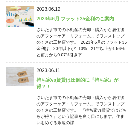
2023.06.12
2023年6月 フラット35金利のご案内
さいたま市での不動産の売却・購入から居住後
のアフターケア・リフォームまでワンストップ
のくさの工務店です。 2023年6月のフラット35
金利は、20年以下が1.13%、21年以上が1.56%
と前月から0.07%引き下…...
2023.06.11
持ち家vs賃貸は圧倒的に『持ち家』が
得？！
さいたま市での不動産の売却・購入から居住後
のアフターケア・リフォームまでワンストップ
のくさの工務店です。 『持ち家vs賃貸ではどち
らが得？』という記事を良く目にします。住ま
いをめぐる永遠の課…...