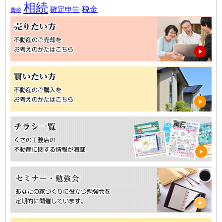
相続
税金
確定申告
費税