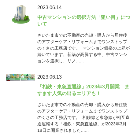
2023.06.14
中古マンションの選択方法「狙い目」につ
いて
さいたま市での不動産の売却・購入から居住後
のアフターケア・リフォームまでワンストップ
のくさの工務店です。 マンション価格の上昇が
続いています。新築が高騰する中、中古マンシ
ョンを選択し、リノ…...
2023.06.13
「相鉄・東急直通線」2023年3月開業 ま
すます人気の出るエリアも！
さいたま市での不動産の売却・購入から居住後
のアフターケア・リフォームまでワンストップ
のくさの工務店です。 相鉄線と東急線が相互直
通運転する「相鉄・東急直通線」が2023年3月
18日に開業されました…...