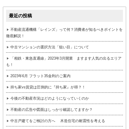
最近の投稿
不動産流通機構「レインズ」って何？消費者が知るべきポイントを
徹底解説！
中古マンションの選択方法「狙い目」について
「相鉄・東急直通線」2023年3月開業 ますます人気の出るエリア
も！
2023年6月 フラット35金利のご案内
持ち家vs賃貸は圧倒的に『持ち家』が得？！
今後の不動産市況はどのようになっていくのか
不動産の広告や図面はしっかり確認してますか？
中古戸建てをご検討の方へ 木造住宅の耐震性を考える