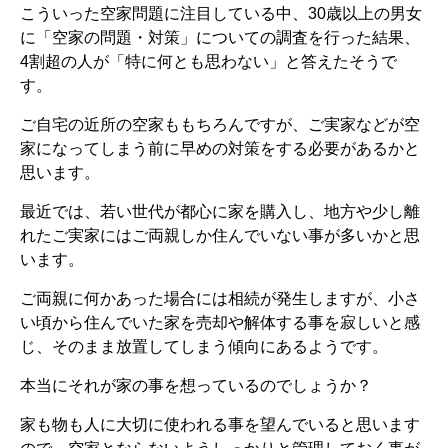
こういった空家問題に注目している中、30歳以上の男女
に「空家の問題・対策」についての調査を行った結果、
4割超の人が「特に何とも思わない」と答えたそうで
す。
ご自宅の近所の空家ももちろんですが、ご実家などが空
家になってしまう前に早めの対策をする必要があるかと
思います。
最近では、若い世代が都心に家を購入し、地方や少し離
れたご実家にはご両親しか住んでいない事が多いかと思
います。
ご両親に何かあった場合には相続が発生しますが、小さ
い頃から住んでいた家を売却や解体する事を寂しいと感
じ、そのまま放置してしまう傾向にあるようです。
本当にそれが家の事を想っているのでしょうか？
家も物も人に大切に使われる事を望んでいると思います