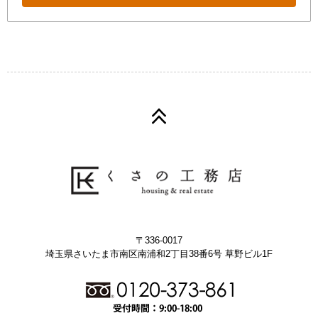
〒336-0017
埼玉県さいたま市南区南浦和2丁目38番6号 草野ビル1F