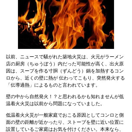
以前、ニュースで騒がれた築地火災は、火元がラーメン
店の厨房（ちゅうぼう）内だった可能性が高く、出火原
因は、スープを作る寸胴（ずんどう）鍋を加熱するコン
ロから、近くの壁に熱が 伝わってこもり、突然発火する
「伝導過熱」によるものと言われています。
壁の中から自然発火！？と思われるかも知れませんが低
温着火火災は以前から問題になっていました。
低温着火火災が一般家庭でおこる原因としてコンロと側
面の壁の距離が近かったり、ストーブを壁に近い位置に
設置しているご家庭はお気を付けください。本来なら、