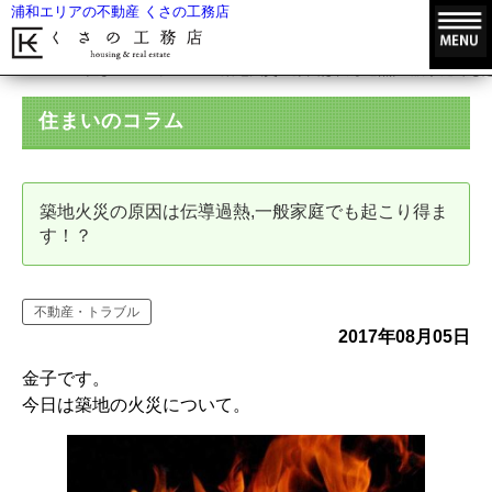
浦和エリアの不動産 くさの工務店
HOME
住まいのコラム
築地火災の原因は伝導過熱,一般家庭でも
住まいのコラム
築地火災の原因は伝導過熱,一般家庭でも起こり得ま
す！？
不動産・トラブル
2017年08月05日
金子です。
今日は築地の火災について。