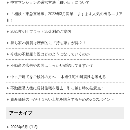
中古マンションの選択方法「狙い目」について
「相鉄・東急直通線」2023年3月開業 ますます人気の出るエリア
も！
2023年6月 フラット35金利のご案内
持ち家vs賃貸は圧倒的に『持ち家』が得？！
今後の不動産市況はどのようになっていくのか
不動産の広告や図面はしっかり確認してますか？
中古戸建てをご検討の方へ 木造住宅の耐震性を考える
不動産購入後に賃貸住宅を退去 引っ越し時の注意点！
資産価値の下がりづらい土地を購入するための5つのポイント
アーカイブ
(12)
2023年6月