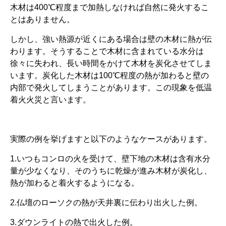
木材は400℃程度まで加熱しなければ自然に発火するこ
とはありません。
しかし、強い熱源が近くにある場合は壁の木材に熱が伝
わります。そうすることで木材に含まれている水分は
徐々に失われ、長い時間をかけて木材を炭化させてしま
います。炭化した木材は100℃程度の熱が加わると壁の
内部で発火してしまうことがあります。この現象を低温
着火火災と言います。
実際の例を挙げますと以下のようなケースがあります。
1.いつもコンロの火を受けて、壁下地の木材は含有水分
量が少なくなり、そのうちに乾燥が進み木材が炭化し、
熱が加わると着火するようになる。
2.仏壇のローソクの熱が天井裏に伝わり出火した例。
3.ダウンライトの熱で出火した例。