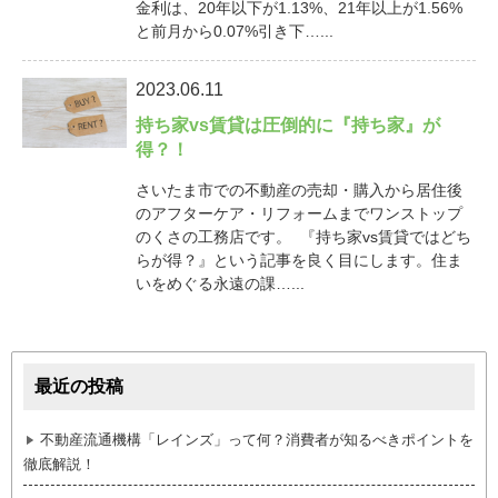
金利は、20年以下が1.13%、21年以上が1.56%
と前月から0.07%引き下…...
2023.06.11
持ち家vs賃貸は圧倒的に『持ち家』が
得？！
さいたま市での不動産の売却・購入から居住後
のアフターケア・リフォームまでワンストップ
のくさの工務店です。 『持ち家vs賃貸ではどち
らが得？』という記事を良く目にします。住ま
いをめぐる永遠の課…...
最近の投稿
不動産流通機構「レインズ」って何？消費者が知るべきポイントを
徹底解説！