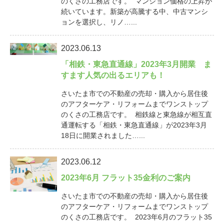
のくさの工務店です。 マンション価格の上昇が
続いています。新築が高騰する中、中古マンシ
ョンを選択し、リノ…...
2023.06.13
「相鉄・東急直通線」2023年3月開業 ま
すます人気の出るエリアも！
さいたま市での不動産の売却・購入から居住後
のアフターケア・リフォームまでワンストップ
のくさの工務店です。 相鉄線と東急線が相互直
通運転する「相鉄・東急直通線」が2023年3月
18日に開業されました…...
2023.06.12
2023年6月 フラット35金利のご案内
さいたま市での不動産の売却・購入から居住後
のアフターケア・リフォームまでワンストップ
のくさの工務店です。 2023年6月のフラット35