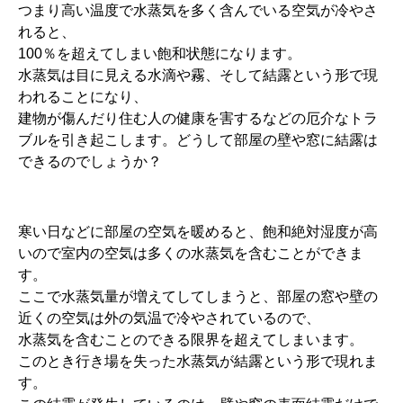
つまり高い温度で水蒸気を多く含んでいる空気が冷やさ
れると、
100％を超えてしまい飽和状態になります。
水蒸気は目に見える水滴や霧、そして結露という形で現
われることになり、
建物が傷んだり住む人の健康を害するなどの厄介なトラ
ブルを引き起こします。どうして部屋の壁や窓に結露は
できるのでしょうか？
寒い日などに部屋の空気を暖めると、飽和絶対湿度が高
いので室内の空気は多くの水蒸気を含むことができま
す。
ここで水蒸気量が増えてしてしまうと、部屋の窓や壁の
近くの空気は外の気温で冷やされているので、
水蒸気を含むことのできる限界を超えてしまいます。
このとき行き場を失った水蒸気が結露という形で現れま
す。