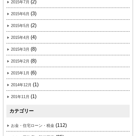
(2)
2015年7月
(3)
2015年6月
(2)
2015年5月
(4)
2015年4月
(8)
2015年3月
(8)
2015年2月
(6)
2015年1月
(1)
2014年12月
(1)
201年11月
カテゴリー
(112)
お金・住宅ローン・税金