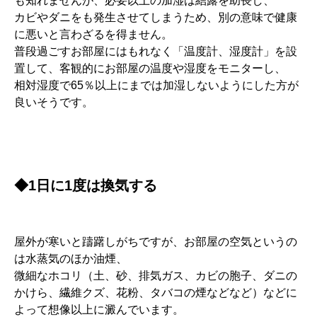
も知れませんが、必要以上の加湿は結露を助長し、
カビやダニをも発生させてしまうため、別の意味で健康
に悪いと言わざるを得ません。
普段過ごすお部屋にはもれなく「温度計、湿度計」を設
置して、客観的にお部屋の温度や湿度をモニターし、
相対湿度で65％以上にまでは加湿しないようにした方が
良いそうです。
◆1日に1度は換気する
屋外が寒いと躊躇しがちですが、お部屋の空気というの
は水蒸気のほか油煙、
微細なホコリ（土、砂、排気ガス、カビの胞子、ダニの
かけら、繊維クズ、花粉、タバコの煙などなど）などに
よって想像以上に澱んでいます。