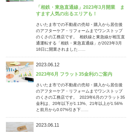
「相鉄・東急直通線」2023年3月開業 ま
すます人気の出るエリアも！
さいたま市での不動産の売却・購入から居住後
のアフターケア・リフォームまでワンストップ
のくさの工務店です。 相鉄線と東急線が相互直
通運転する「相鉄・東急直通線」が2023年3月
18日に開業されました…...
2023.06.12
2023年6月 フラット35金利のご案内
さいたま市での不動産の売却・購入から居住後
のアフターケア・リフォームまでワンストップ
のくさの工務店です。 2023年6月のフラット35
金利は、20年以下が1.13%、21年以上が1.56%
と前月から0.07%引き下…...
2023.06.11