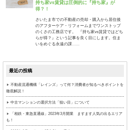
持ち家vs賃貸は圧倒的に『持ち家』が
得？！
さいたま市での不動産の売却・購入から居住後
のアフターケア・リフォームまでワンストップ
のくさの工務店です。 『持ち家vs賃貸ではどち
らが得？』という記事を良く目にします。住ま
いをめぐる永遠の課…...
最近の投稿
不動産流通機構「レインズ」って何？消費者が知るべきポイントを
徹底解説！
中古マンションの選択方法「狙い目」について
「相鉄・東急直通線」2023年3月開業 ますます人気の出るエリア
も！