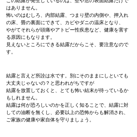
この結露が発生しているのは、壁や窓の表面結露だけで
はありません。
怖いのはむしろ、内部結露、つまり壁の内側や、押入れ
の床、畳の裏面にできて、カビやダニの温床となり、
やがてそれらが頭痛やアトピー性疾患など、健康を害す
る原因にもなります。
見えないところにできる結露だからこそ、要注意なので
す。
結露と言えど所詮は水です。別にそのままにしといても
大丈夫じゃないの？と思われがちですが
結露を放置しておくと、とても怖い結末が待っているか
もしれません。
結露は何が恐ろしいのかを正しく知ることで、結露に対
しての油断を無くし、必要以上の恐怖からも解消され、
ご家族の健康や家自体を守りましょう。