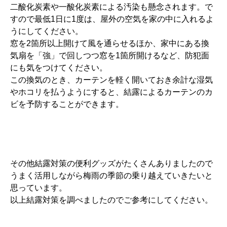
二酸化炭素や一酸化炭素による汚染も懸念されます。で
すので最低1日に1度は、屋外の空気を家の中に入れるよ
うにしてください。
窓を2箇所以上開けて風を通らせるほか、家中にある換
気扇を「強」で回しつつ窓を1箇所開けるなど、防犯面
にも気をつけてください。
この換気のとき、カーテンを軽く開いておき余計な湿気
やホコリを払うようにすると、結露によるカーテンのカ
ビを予防することができます。
その他結露対策の便利グッズがたくさんありましたので
うまく活用しながら梅雨の季節の乗り越えていきたいと
思っています。
以上結露対策を調べましたのでご参考にしてください。