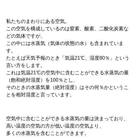
私たちのまわりにある空気。
この空気を構成しているのは窒素、酸素、二酸化炭素な
どの気体ですが、
この中には水蒸気（気体の状態の水）も含まれていま
す。
たとえば天気予報のとき「気温21℃、湿度80％」という
言い方をします。
これは気温21℃の空気中に含むことができる水蒸気の量
（飽和絶対湿度）を100％とし、
そのときの水蒸気量（絶対湿度）はその何％かというこ
とを相対湿度と言っています。
空気中に含むことができる水蒸気の量は決まっており、
高い温度の空気の方が低い温度の空気より、
多くの水蒸気を含むことができます。