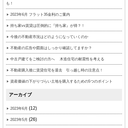
も！
2023年6月 フラット35金利のご案内
持ち家vs賃貸は圧倒的に『持ち家』が得？！
今後の不動産市況はどのようになっていくのか
不動産の広告や図面はしっかり確認してますか？
中古戸建てをご検討の方へ 木造住宅の耐震性を考える
不動産購入後に賃貸住宅を退去 引っ越し時の注意点！
資産価値の下がりづらい土地を購入するための5つのポイント
アーカイブ
(12)
2023年6月
(26)
2023年5月