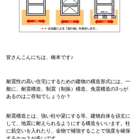
皆さんこんにちは、橋本です♪
耐震性の高い住宅にするための建物の構造形式には、一
般に、耐震構造、制震（制振）構造、免震構造の3っが
あるのはご存知でしょうか？
耐震構造とは、強い柱や梁にする等、建物自体を頑丈に
して、地震に耐えられるようにする構造をいいます。柱
に筋交いを入れたり、金物で補強することで強度を確保
するケースが多いです。