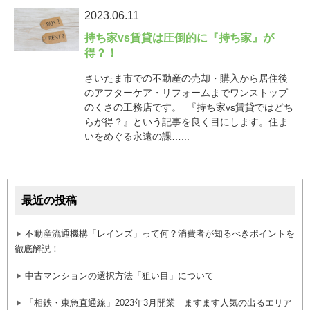
2023.06.11
持ち家vs賃貸は圧倒的に『持ち家』が
得？！
さいたま市での不動産の売却・購入から居住後
のアフターケア・リフォームまでワンストップ
のくさの工務店です。 『持ち家vs賃貸ではどち
らが得？』という記事を良く目にします。住ま
いをめぐる永遠の課…...
最近の投稿
不動産流通機構「レインズ」って何？消費者が知るべきポイントを
徹底解説！
中古マンションの選択方法「狙い目」について
「相鉄・東急直通線」2023年3月開業 ますます人気の出るエリア