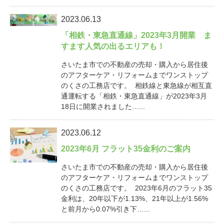
2023.06.13
「相鉄・東急直通線」2023年3月開業 ま
すます人気の出るエリアも！
さいたま市での不動産の売却・購入から居住後
のアフターケア・リフォームまでワンストップ
のくさの工務店です。 相鉄線と東急線が相互直
通運転する「相鉄・東急直通線」が2023年3月
18日に開業されました…...
2023.06.12
2023年6月 フラット35金利のご案内
さいたま市での不動産の売却・購入から居住後
のアフターケア・リフォームまでワンストップ
のくさの工務店です。 2023年6月のフラット35
金利は、20年以下が1.13%、21年以上が1.56%
と前月から0.07%引き下…...