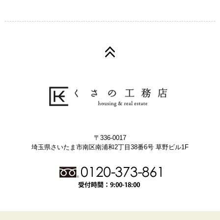
〒336-0017
埼玉県さいたま市南区南浦和2丁目38番6号 草野ビル1F