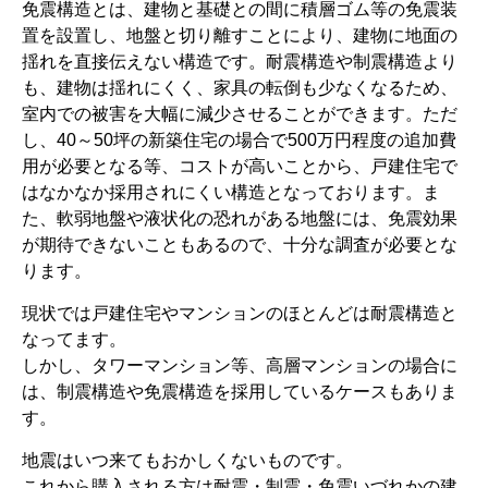
免震構造とは、建物と基礎との間に積層ゴム等の免震装
置を設置し、地盤と切り離すことにより、建物に地面の
揺れを直接伝えない構造です。耐震構造や制震構造より
も、建物は揺れにくく、家具の転倒も少なくなるため、
室内での被害を大幅に減少させることができます。ただ
し、40～50坪の新築住宅の場合で500万円程度の追加費
用が必要となる等、コストが高いことから、戸建住宅で
はなかなか採用されにくい構造となっております。ま
た、軟弱地盤や液状化の恐れがある地盤には、免震効果
が期待できないこともあるので、十分な調査が必要とな
ります。
現状では戸建住宅やマンションのほとんどは耐震構造と
なってます。
しかし、タワーマンション等、高層マンションの場合に
は、制震構造や免震構造を採用しているケースもありま
す。
地震はいつ来てもおかしくないものです。
これから購入される方は耐震・制震・免震いづれかの建