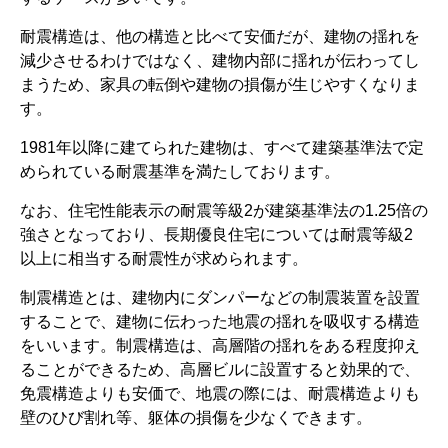
耐震構造は、他の構造と比べて安価だが、建物の揺れを
減少させるわけではなく、建物内部に揺れが伝わってし
まうため、家具の転倒や建物の損傷が生じやすくなりま
す。
1981年以降に建てられた建物は、すべて建築基準法で定
められている耐震基準を満たしております。
なお、住宅性能表示の耐震等級2が建築基準法の1.25倍の
強さとなっており、長期優良住宅については耐震等級2
以上に相当する耐震性が求められます。
制震構造とは、建物内にダンパーなどの制震装置を設置
することで、建物に伝わった地震の揺れを吸収する構造
をいいます。制震構造は、高層階の揺れをある程度抑え
ることができるため、高層ビルに設置すると効果的で、
免震構造よりも安価で、地震の際には、耐震構造よりも
壁のひび割れ等、躯体の損傷を少なくできます。