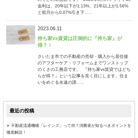
金利は、20年以下が1.13%、21年以上が1.56%
と前月から0.07%引き下…...
2023.06.11
持ち家vs賃貸は圧倒的に『持ち家』が
得？！
さいたま市での不動産の売却・購入から居住後
のアフターケア・リフォームまでワンストップ
のくさの工務店です。 『持ち家vs賃貸ではどち
らが得？』という記事を良く目にします。住ま
いをめぐる永遠の課…...
最近の投稿
不動産流通機構「レインズ」って何？消費者が知るべきポイントを
徹底解説！