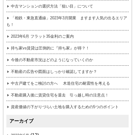
中古マンションの選択方法「狙い目」について
「相鉄・東急直通線」2023年3月開業 ますます人気の出るエリア
も！
2023年6月 フラット35金利のご案内
持ち家vs賃貸は圧倒的に『持ち家』が得？！
今後の不動産市況はどのようになっていくのか
不動産の広告や図面はしっかり確認してますか？
中古戸建てをご検討の方へ 木造住宅の耐震性を考える
不動産購入後に賃貸住宅を退去 引っ越し時の注意点！
資産価値の下がりづらい土地を購入するための5つのポイント
アーカイブ