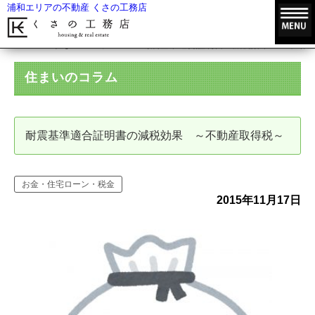
浦和エリアの不動産 くさの工務店
HOME
住まいのコラム
耐震基準適合証明書の減税効果 ～不動産
住まいのコラム
耐震基準適合証明書の減税効果 ～不動産取得税～
お金・住宅ローン・税金
2015年11月17日