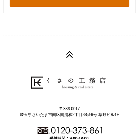
〒336-0017
埼玉県さいたま市南区南浦和2丁目38番6号 草野ビル1F