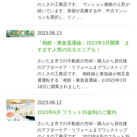
のくさの工務店です。 マンション価格の上昇が
続いています。新築が高騰する中、中古マンシ
ョンを選択し、リノ…...
2023.06.13
「相鉄・東急直通線」2023年3月開業 ま
すます人気の出るエリアも！
さいたま市での不動産の売却・購入から居住後
のアフターケア・リフォームまでワンストップ
のくさの工務店です。 相鉄線と東急線が相互直
通運転する「相鉄・東急直通線」が2023年3月
18日に開業されました…...
2023.06.12
2023年6月 フラット35金利のご案内
さいたま市での不動産の売却・購入から居住後
のアフターケア・リフォームまでワンストップ
のくさの工務店です。 2023年6月のフラット35