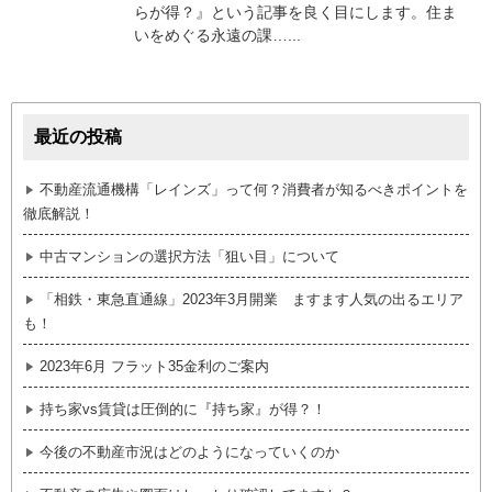
らが得？』という記事を良く目にします。住ま
いをめぐる永遠の課…...
最近の投稿
不動産流通機構「レインズ」って何？消費者が知るべきポイントを
徹底解説！
中古マンションの選択方法「狙い目」について
「相鉄・東急直通線」2023年3月開業 ますます人気の出るエリア
も！
2023年6月 フラット35金利のご案内
持ち家vs賃貸は圧倒的に『持ち家』が得？！
今後の不動産市況はどのようになっていくのか