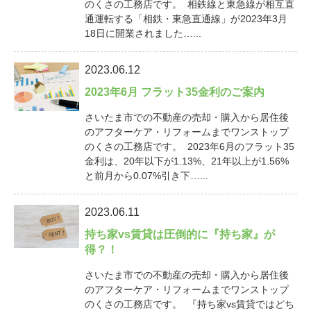
のくさの工務店です。 相鉄線と東急線が相互直
通運転する「相鉄・東急直通線」が2023年3月
18日に開業されました…...
2023.06.12
2023年6月 フラット35金利のご案内
さいたま市での不動産の売却・購入から居住後
のアフターケア・リフォームまでワンストップ
のくさの工務店です。 2023年6月のフラット35
金利は、20年以下が1.13%、21年以上が1.56%
と前月から0.07%引き下…...
2023.06.11
持ち家vs賃貸は圧倒的に『持ち家』が
得？！
さいたま市での不動産の売却・購入から居住後
のアフターケア・リフォームまでワンストップ
のくさの工務店です。 『持ち家vs賃貸ではどち