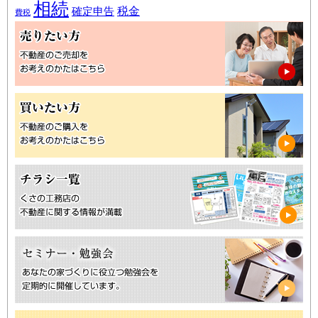
相続
税金
確定申告
費税