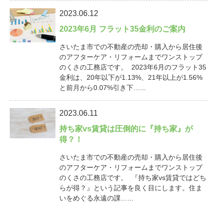
2023.06.12
2023年6月 フラット35金利のご案内
さいたま市での不動産の売却・購入から居住後
のアフターケア・リフォームまでワンストップ
のくさの工務店です。 2023年6月のフラット35
金利は、20年以下が1.13%、21年以上が1.56%
と前月から0.07%引き下…...
2023.06.11
持ち家vs賃貸は圧倒的に『持ち家』が
得？！
さいたま市での不動産の売却・購入から居住後
のアフターケア・リフォームまでワンストップ
のくさの工務店です。 『持ち家vs賃貸ではどち
らが得？』という記事を良く目にします。住ま
いをめぐる永遠の課…...