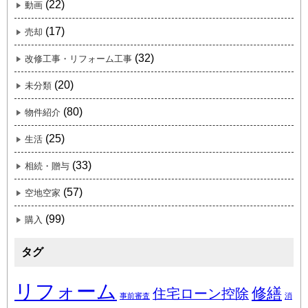
(22)
動画
(17)
売却
(32)
改修工事・リフォーム工事
(20)
未分類
(80)
物件紹介
(25)
生活
(33)
相続・贈与
(57)
空地空家
(99)
購入
タグ
リフォーム
修繕
住宅ローン控除
事前審査
消