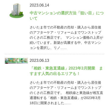
2023.06.14
中古マンションの選択方法「狙い目」につ
いて
さいたま市での不動産の売却・購入から居住後
のアフターケア・リフォームまでワンストップ
のくさの工務店です。 マンション価格の上昇が
続いています。新築が高騰する中、中古マンシ
ョンを選択し、リノ…...
2023.06.13
「相鉄・東急直通線」2023年3月開業 ま
すます人気の出るエリアも！
さいたま市での不動産の売却・購入から居住後
のアフターケア・リフォームまでワンストップ
のくさの工務店です。 相鉄線と東急線が相互直
通運転する「相鉄・東急直通線」が2023年3月
18日に開業されました…...