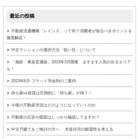
最近の投稿
不動産流通機構「レインズ」って何？消費者が知るべきポイントを
徹底解説！
中古マンションの選択方法「狙い目」について
「相鉄・東急直通線」2023年3月開業 ますます人気の出るエリア
も！
2023年6月 フラット35金利のご案内
持ち家vs賃貸は圧倒的に『持ち家』が得？！
今後の不動産市況はどのようになっていくのか
不動産の広告や図面はしっかり確認してますか？
中古戸建てをご検討の方へ 木造住宅の耐震性を考える