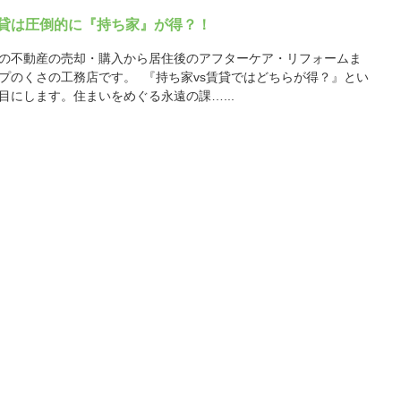
賃貸は圧倒的に『持ち家』が得？！
の不動産の売却・購入から居住後のアフターケア・リフォームま
プのくさの工務店です。 『持ち家vs賃貸ではどちらが得？』とい
目にします。住まいをめぐる永遠の課…...