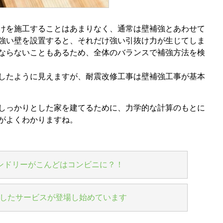
けを施工することはあまりなく、通常は壁補強とあわせて
強い壁を設置すると、それだけ強い引抜け力が生じてしま
ならないこともあるため、全体のバランスで補強方法を検
したように見えますが、耐震改修工事は壁補強工事が基本
しっかりとした家を建てるために、力学的な計算のもとに
がよくわかりますね。
ンドリーがこんどはコンビニに？！
用したサービスが登場し始めています