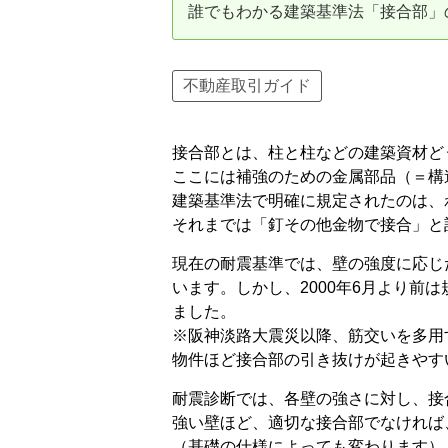
誰でもわかる建築基準法「接合部」
資産価値の減りにくい住宅購入
中
売却の流れ（手順）
不動産取引ガイド
不動産売却の詳しい流れ
仲
接合部とは、柱と柱などの建築資材ど
不動産の引き渡し
不
ここには補強のための金属部品（＝構
建築基準法で明確に規定されたのは、わ
それまでは「釘その他金物で接合」と
現在の耐震基準では、壁の強度に応じ
います。しかし、2000年6月より前
ました。
※阪神淡路大震災以降、筋交いを多用
物件ほど接合部の引き抜けが起きやす
耐震診断では、各壁の強さに対し、接
強い壁ほど、適切な接合部でなければ
（基礎の仕様によっても変わります）