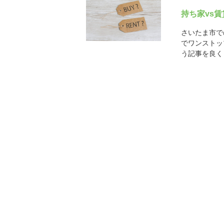
持ち家vs
さいたま市で
でワンストッ
う記事を良く