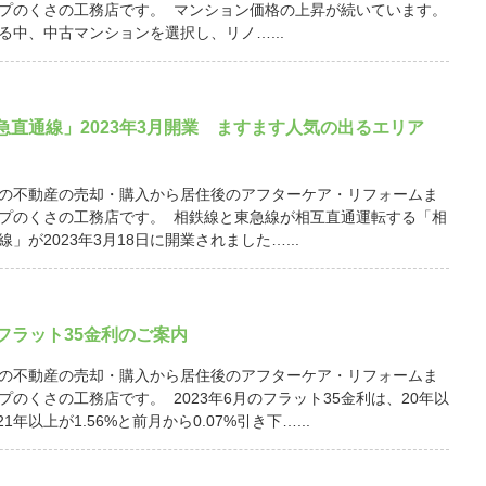
プのくさの工務店です。 マンション価格の上昇が続いています。
る中、中古マンションを選択し、リノ…...
急直通線」2023年3月開業 ますます人気の出るエリア
の不動産の売却・購入から居住後のアフターケア・リフォームま
プのくさの工務店です。 相鉄線と東急線が相互直通運転する「相
」が2023年3月18日に開業されました…...
月 フラット35金利のご案内
の不動産の売却・購入から居住後のアフターケア・リフォームま
プのくさの工務店です。 2023年6月のフラット35金利は、20年以
21年以上が1.56%と前月から0.07%引き下…...