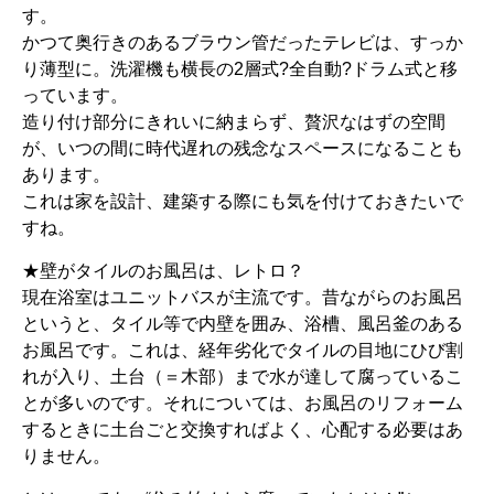
す。
かつて奥行きのあるブラウン管だったテレビは、すっか
り薄型に。洗濯機も横長の2層式?全自動?ドラム式と移
っています。
造り付け部分にきれいに納まらず、贅沢なはずの空間
が、いつの間に時代遅れの残念なスペースになることも
あります。
これは家を設計、建築する際にも気を付けておきたいで
すね。
★壁がタイルのお風呂は、レトロ？
現在浴室はユニットバスが主流です。昔ながらのお風呂
というと、タイル等で内壁を囲み、浴槽、風呂釜のある
お風呂です。これは、経年劣化でタイルの目地にひび割
れが入り、土台（＝木部）まで水が達して腐っているこ
とが多いのです。それについては、お風呂のリフォーム
するときに土台ごと交換すればよく、心配する必要はあ
りません。