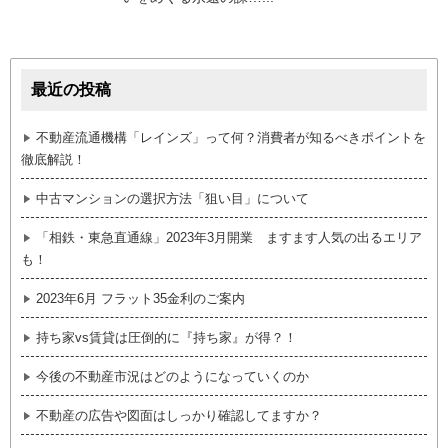
最近の投稿
不動産流通機構「レインズ」って何？消費者が知るべきポイントを
徹底解説！
中古マンションの選択方法「狙い目」について
「相鉄・東急直通線」2023年3月開業 ますます人気の出るエリア
も！
2023年6月 フラット35金利のご案内
持ち家vs賃貸は圧倒的に『持ち家』が得？！
今後の不動産市況はどのようになっていくのか
不動産の広告や図面はしっかり確認してますか？