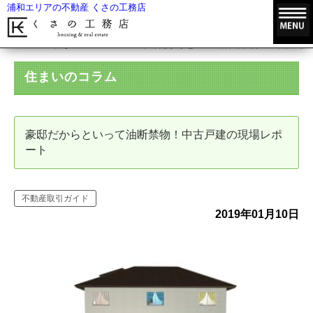
浦和エリアの不動産 くさの工務店
HOME
住まいのコラム
豪邸だからといって油断禁物！中古戸建の
住まいのコラム
豪邸だからといって油断禁物！中古戸建の現場レポ
ート
不動産取引ガイド
2019年01月10日