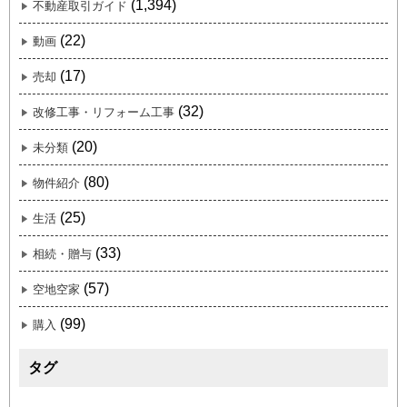
(1,394)
不動産取引ガイド
(22)
動画
(17)
売却
(32)
改修工事・リフォーム工事
(20)
未分類
(80)
物件紹介
(25)
生活
(33)
相続・贈与
(57)
空地空家
(99)
購入
タグ