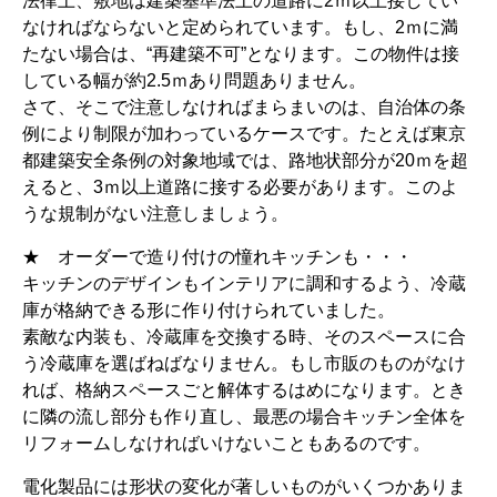
法律上、敷地は建築基準法上の道路に2ｍ以上接してい
なければならないと定められています。もし、2ｍに満
たない場合は、“再建築不可”となります。この物件は接
している幅が約2.5ｍあり問題ありません。
さて、そこで注意しなければまらまいのは、自治体の条
例により制限が加わっているケースです。たとえば東京
都建築安全条例の対象地域では、路地状部分が20ｍを超
えると、3ｍ以上道路に接する必要があります。このよ
うな規制がない注意しましょう。
★ オーダーで造り付けの憧れキッチンも・・・
キッチンのデザインもインテリアに調和するよう、冷蔵
庫が格納できる形に作り付けられていました。
素敵な内装も、冷蔵庫を交換する時、そのスペースに合
う冷蔵庫を選ばねばなりません。もし市販のものがなけ
れば、格納スペースごと解体するはめになります。とき
に隣の流し部分も作り直し、最悪の場合キッチン全体を
リフォームしなければいけないこともあるのです。
電化製品には形状の変化が著しいものがいくつかありま