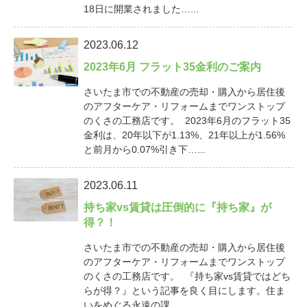
18日に開業されました…...
2023.06.12
2023年6月 フラット35金利のご案内
さいたま市での不動産の売却・購入から居住後
のアフターケア・リフォームまでワンストップ
のくさの工務店です。 2023年6月のフラット35
金利は、20年以下が1.13%、21年以上が1.56%
と前月から0.07%引き下…...
2023.06.11
持ち家vs賃貸は圧倒的に『持ち家』が
得？！
さいたま市での不動産の売却・購入から居住後
のアフターケア・リフォームまでワンストップ
のくさの工務店です。 『持ち家vs賃貸ではどち
らが得？』という記事を良く目にします。住ま
いをめぐる永遠の課…...