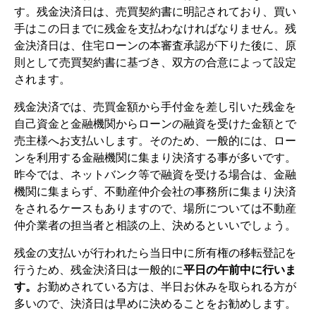
す。残金決済日は、売買契約書に明記されており、買い
手はこの日までに残金を支払わなければなりません。残
金決済日は、住宅ローンの本審査承認が下りた後に、原
則として売買契約書に基づき、双方の合意によって設定
されます。
残金決済では、売買金額から手付金を差し引いた残金を
自己資金と金融機関からローンの融資を受けた金額とで
売主様へお支払いします。そのため、一般的には、ロー
ンを利用する金融機関に集まり決済する事が多いです。
昨今では、ネットバンク等で融資を受ける場合は、金融
機関に集まらず、不動産仲介会社の事務所に集まり決済
をされるケースもありますので、場所については不動産
仲介業者の担当者と相談の上、決めるといいでしょう。
残金の支払いが行われたら当日中に所有権の移転登記を
行うため、残金決済日は一般的に
平日の午前中に行いま
す。
お勤めされている方は、半日お休みを取られる方が
多いので、決済日は早めに決めることをお勧めします。