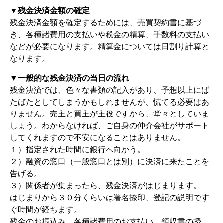
▼残金決済金額の確定
残金決済金額を確定するためには、売買契約書に基づ
き、各種諸費用の支払いや税金の精算、手数料の支払い
などが必要になります。精算金については日割り計算と
なります。
▼一般的な残金決済の当日の流れ
残金決済では、色々な書類の記入があり、予想以上にば
たばたとしてしまうかもしれませんが、慌てる必要はあ
りません。売主と買主が主役ですから、堂々としていま
しょう。わからなければ、ご自身の仲介会社がサポート
してくれますので不安になることはありません。
１）指定された時間に銀行へ向かう。
２）融資の窓口（一般窓口とは別）に決済に来たことを
告げる。
３）関係者が集まったら、残金決済がはじまります。
はじまりから３０分くらいは署名捺印、登記の説明です
ぐ時間が経ちます。
残金のお振込み、各種諸費用のお支払い、領収書の授