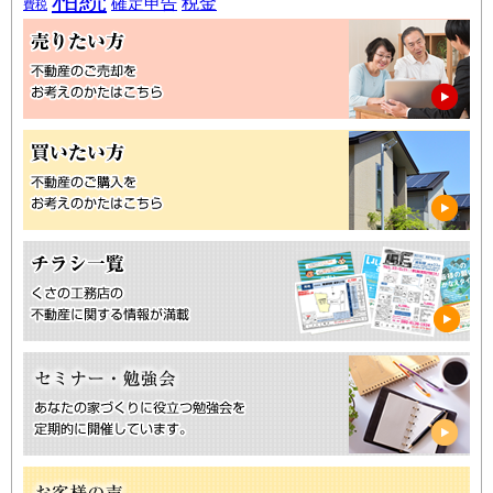
税金
確定申告
費税