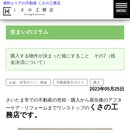
浦和エリアの不動産 くさの工務店
HOME
住まいのコラム
購入する物件が決まった後にすること そ
住まいのコラム
購入する物件が決まった後にすること その7（残
金決済について）
お金・住宅ローン・税金
不動産取引ガイド
購入
2023年05月25日
さいたま市での不動産の売却・購入から居住後のアフタ
くさの工
ーケア・リフォームまでワンストップの
務店です。