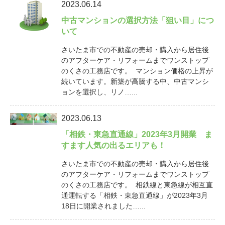
2023.06.14
中古マンションの選択方法「狙い目」につ
いて
さいたま市での不動産の売却・購入から居住後
のアフターケア・リフォームまでワンストップ
のくさの工務店です。 マンション価格の上昇が
続いています。新築が高騰する中、中古マンシ
ョンを選択し、リノ…...
2023.06.13
「相鉄・東急直通線」2023年3月開業 ま
すます人気の出るエリアも！
さいたま市での不動産の売却・購入から居住後
のアフターケア・リフォームまでワンストップ
のくさの工務店です。 相鉄線と東急線が相互直
通運転する「相鉄・東急直通線」が2023年3月
18日に開業されました…...