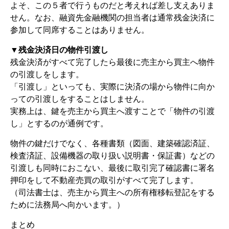
よそ、この５者で行うものだと考えれば差し支えありま
せん。なお、融資先金融機関の担当者は通常残金決済に
参加して同席することはありません。
▼残金決済日の物件引渡し
残金決済がすべて完了したら最後に売主から買主へ物件
の引渡しをします。
「引渡し」といっても、実際に決済の場から物件に向か
っての引渡しをすることはしません。
実務上は、鍵を売主から買主へ渡すことで「物件の引渡
し」とするのが通例です。
物件の鍵だけでなく、各種書類（図面、建築確認済証、
検査済証、設備機器の取り扱い説明書・保証書）などの
引渡しも同時におこない、最後に取引完了確認書に署名
押印をして不動産売買の取引がすべて完了します。
（司法書士は、売主から買主への所有権移転登記をする
ために法務局へ向かいます。）
まとめ