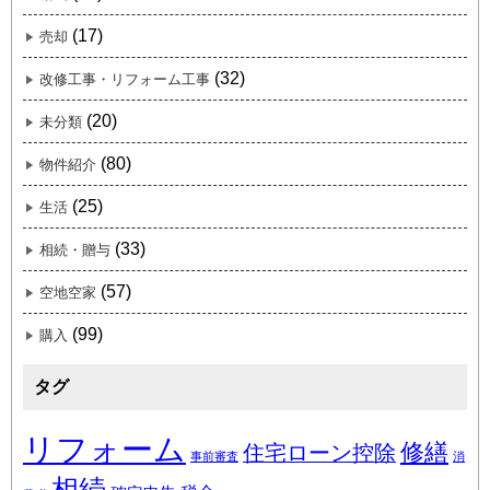
(17)
売却
(32)
改修工事・リフォーム工事
(20)
未分類
(80)
物件紹介
(25)
生活
(33)
相続・贈与
(57)
空地空家
(99)
購入
タグ
リフォーム
修繕
住宅ローン控除
事前審査
消
相続