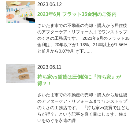
2023.06.12
2023年6月 フラット35金利のご案内
さいたま市での不動産の売却・購入から居住後
のアフターケア・リフォームまでワンストップ
のくさの工務店です。 2023年6月のフラット35
金利は、20年以下が1.13%、21年以上が1.56%
と前月から0.07%引き下…...
2023.06.11
持ち家vs賃貸は圧倒的に『持ち家』が
得？！
さいたま市での不動産の売却・購入から居住後
のアフターケア・リフォームまでワンストップ
のくさの工務店です。 『持ち家vs賃貸ではどち
らが得？』という記事を良く目にします。住ま
いをめぐる永遠の課…...