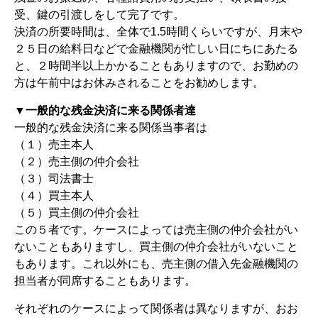
受、鍵の引渡しをして完了です。
決済の所要時間は、全体で1.5時間くらいですが、月末や
２５日の給料日などで金融機関が忙しい日にちにあたる
と、２時間半以上かかることもありますので、お勤めの
方は午前中はお休みされることをお勧めします。
▼一般的な残金決済に来る関係者達
一般的な残金決済に来る関係当事者は
（１）売主本人
（２）売主側の仲介会社
（３）司法書士
（４）買主本人
（５）買主側の仲介会社
この５者です。ケースによっては売主側の仲介会社がい
ないこともありますし、買主側の仲介会社がいないこと
もあります。これ以外にも、売主側の借入先金融機関の
担当者が同席することもあります。
それぞれのケースによって関係者は異なりますが、おお