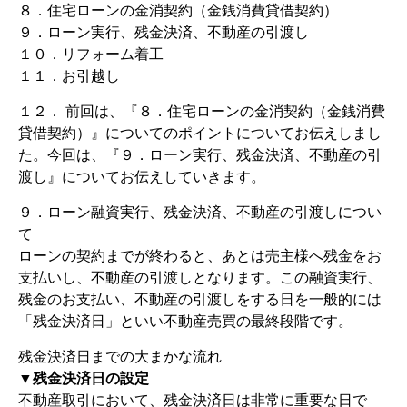
８．住宅ローンの金消契約（金銭消費貸借契約）
９．ローン実行、残金決済、不動産の引渡し
１０．リフォーム着工
１１．お引越し
１２． 前回は、『８．住宅ローンの金消契約（金銭消費
貸借契約）』についてのポイントについてお伝えしまし
た。今回は、『９．ローン実行、残金決済、不動産の引
渡し』についてお伝えしていきます。
９．ローン融資実行、残金決済、不動産の引渡しについ
て
ローンの契約までが終わると、あとは売主様へ残金をお
支払いし、不動産の引渡しとなります。この融資実行、
残金のお支払い、不動産の引渡しをする日を一般的には
「残金決済日」といい不動産売買の最終段階です。
残金決済日までの大まかな流れ
▼残金決済日の設定
不動産取引において、残金決済日は非常に重要な日で