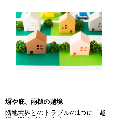
塀や庇、雨樋の越境
隣地境界とのトラブルの1つに「越