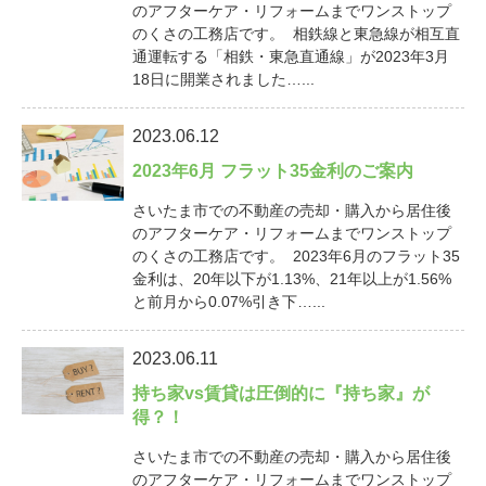
のアフターケア・リフォームまでワンストップ
のくさの工務店です。 相鉄線と東急線が相互直
通運転する「相鉄・東急直通線」が2023年3月
18日に開業されました…...
2023.06.12
2023年6月 フラット35金利のご案内
さいたま市での不動産の売却・購入から居住後
のアフターケア・リフォームまでワンストップ
のくさの工務店です。 2023年6月のフラット35
金利は、20年以下が1.13%、21年以上が1.56%
と前月から0.07%引き下…...
2023.06.11
持ち家vs賃貸は圧倒的に『持ち家』が
得？！
さいたま市での不動産の売却・購入から居住後
のアフターケア・リフォームまでワンストップ