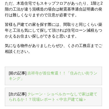
ただ、木造住宅でもスキップフロアがあったり、1階と2
階の工法が違う混構造の場合は耐震基準適合証明書の発
行は難しくなりますので注意が必要です。
皆様も戸建ての家を探す際には、間取りと同じくらい築
年と工法も気にして探して頂ければ住宅ローン減税もつ
かえるお住まい探しができると思います。
気になる物件がありましたらぜひ、くさの工務店までご
相談ください。
[前の記事]
吉祥寺が首位奪還！！「住みたい街ラン
キング」
[次の記事]
クレーン・ショベルカーなしで家は建て
られるか！？現場レポート＜中古戸建て編＞