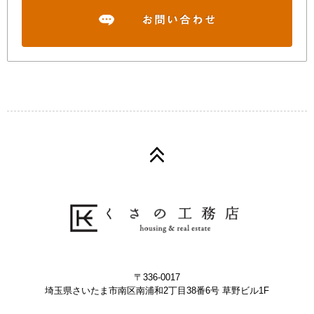
〒336-0017
埼玉県さいたま市南区南浦和2丁目38番6号 草野ビル1F