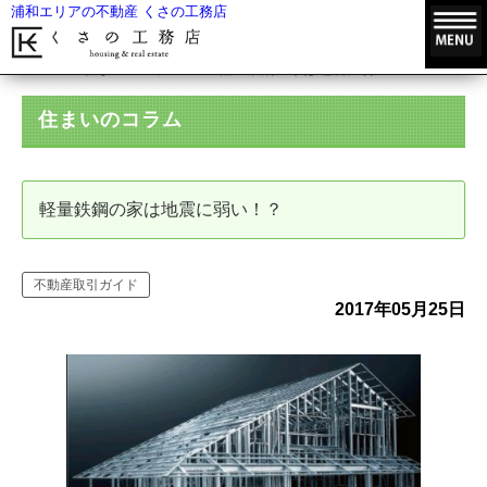
浦和エリアの不動産 くさの工務店
HOME
住まいのコラム
軽量鉄鋼の家は地震に弱い！？
住まいのコラム
軽量鉄鋼の家は地震に弱い！？
不動産取引ガイド
2017年05月25日