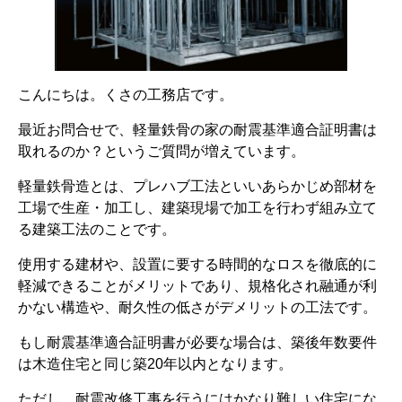
こんにちは。くさの工務店です。
最近お問合せで、軽量鉄骨の家の耐震基準適合証明書は
取れるのか？というご質問が増えています。
軽量鉄骨造とは、プレハブ工法といいあらかじめ部材を
工場で生産・加工し、建築現場で加工を行わず組み立て
る建築工法のことです。
使用する建材や、設置に要する時間的なロスを徹底的に
軽減できることがメリットであり、規格化され融通が利
かない構造や、耐久性の低さがデメリットの工法です。
もし耐震基準適合証明書が必要な場合は、築後年数要件
は木造住宅と同じ築20年以内となります。
ただし、耐震改修工事を行うにはかなり難しい住宅にな