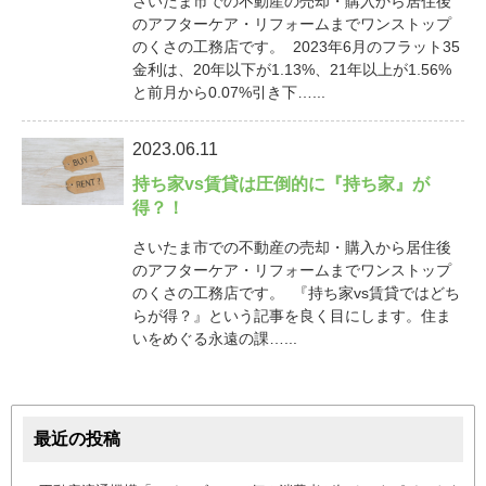
さいたま市での不動産の売却・購入から居住後
のアフターケア・リフォームまでワンストップ
のくさの工務店です。 2023年6月のフラット35
金利は、20年以下が1.13%、21年以上が1.56%
と前月から0.07%引き下…...
2023.06.11
持ち家vs賃貸は圧倒的に『持ち家』が
得？！
さいたま市での不動産の売却・購入から居住後
のアフターケア・リフォームまでワンストップ
のくさの工務店です。 『持ち家vs賃貸ではどち
らが得？』という記事を良く目にします。住ま
いをめぐる永遠の課…...
最近の投稿