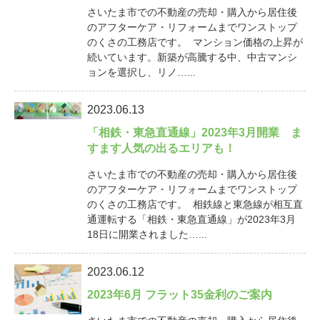
さいたま市での不動産の売却・購入から居住後
のアフターケア・リフォームまでワンストップ
のくさの工務店です。 マンション価格の上昇が
続いています。新築が高騰する中、中古マンシ
ョンを選択し、リノ…...
2023.06.13
「相鉄・東急直通線」2023年3月開業 ま
すます人気の出るエリアも！
さいたま市での不動産の売却・購入から居住後
のアフターケア・リフォームまでワンストップ
のくさの工務店です。 相鉄線と東急線が相互直
通運転する「相鉄・東急直通線」が2023年3月
18日に開業されました…...
2023.06.12
2023年6月 フラット35金利のご案内