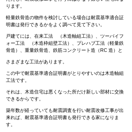
ります。
軽量鉄骨造の物件を検討している場合は耐震基準適合証
明書は発行できるかをよく調べて見て下さい。
戸建てには、在来工法 （木造軸組工法）、ツーバイフ
ォー工法 （木造枠組壁工法）、プレハブ工法（軽量鉄
骨造）、重量鉄骨造、鉄筋コンクリート造（RC 造）と
さまざまな工法があります。
この中で耐震基準適合証明書がとりやすいのは木造軸組
工法です。
それは、木造住宅は悪くなった所だけ新しい部材に交換
できるからです。
築年数が経っていても耐震調査を行い耐震改修工事が出
来れば、耐震基準適合証明書も発行できる家になりま
す。