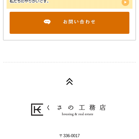
〒336-0017