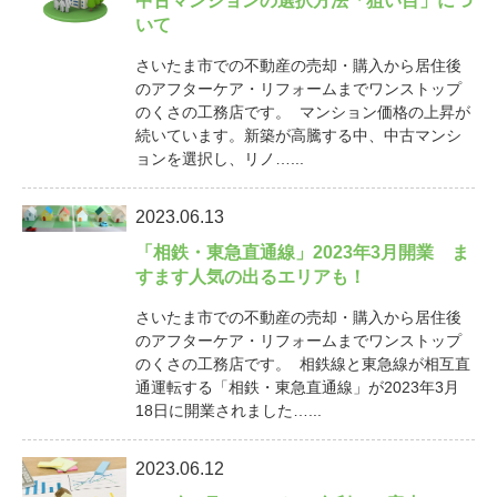
中古マンションの選択方法「狙い目」につ
いて
さいたま市での不動産の売却・購入から居住後
のアフターケア・リフォームまでワンストップ
のくさの工務店です。 マンション価格の上昇が
続いています。新築が高騰する中、中古マンシ
ョンを選択し、リノ…...
2023.06.13
「相鉄・東急直通線」2023年3月開業 ま
すます人気の出るエリアも！
さいたま市での不動産の売却・購入から居住後
のアフターケア・リフォームまでワンストップ
のくさの工務店です。 相鉄線と東急線が相互直
通運転する「相鉄・東急直通線」が2023年3月
18日に開業されました…...
2023.06.12