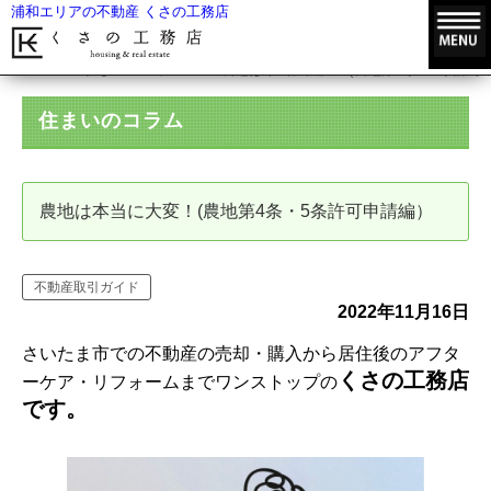
浦和エリアの不動産 くさの工務店
HOME
住まいのコラム
農地は本当に大変！(農地第4条・5条許可
住まいのコラム
農地は本当に大変！(農地第4条・5条許可申請編）
不動産取引ガイド
2022年11月16日
さいたま市での不動産の売却・購入から居住後のアフタ
くさの工務店
ーケア・リフォームまでワンストップの
です。