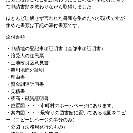
て申請書類を教わりながら取得しました。
ほとんど理解せず言われた書類を集めたのが現状ですが
集めた書類は下記の添付書類です。
添付書類
・申請地の登記事項証明書（全部事項証明書）
・譲受人の住民票
・土地改良区意見書
・農用地除外証明
・理由書
・資金調達計画書
・見積書
・残高・融資証明書
・位置図 ・・・市町村のホームページにあります。
・案内図 ・・・最寄りの図書館に置いてある地図をコピ
ー（コピーはページの半分のみ）
・公図（法務局発行のもの）