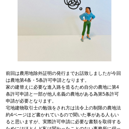
前回は農用地除外証明の発行までお話致しましたが今回
は農地第4条・5条許可申請となります。
家の建替えに必要な進入路を造るため自分の農地に第4
条許可申請と一部が他人名義の農地がある為第5条許可
申請が必要となります。
宅地建物取引士の勉強をされ方は法令上の制限の農地法
約4ページほど書かれているので聞いた事がある人もい
ると思いますが、実際許可申請に必要な書類を取得する
ためにはほとんど私は関わったことのない事務所に伺っ