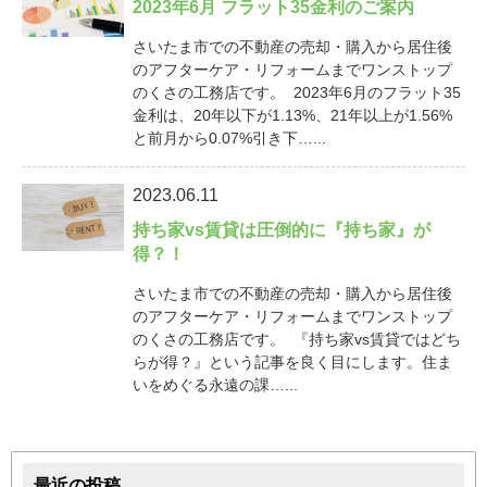
2023年6月 フラット35金利のご案内
さいたま市での不動産の売却・購入から居住後
のアフターケア・リフォームまでワンストップ
のくさの工務店です。 2023年6月のフラット35
金利は、20年以下が1.13%、21年以上が1.56%
と前月から0.07%引き下…...
2023.06.11
持ち家vs賃貸は圧倒的に『持ち家』が
得？！
さいたま市での不動産の売却・購入から居住後
のアフターケア・リフォームまでワンストップ
のくさの工務店です。 『持ち家vs賃貸ではどち
らが得？』という記事を良く目にします。住ま
いをめぐる永遠の課…...
最近の投稿