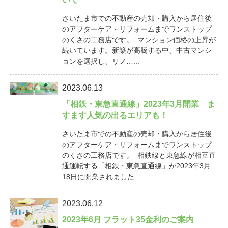
さいたま市での不動産の売却・購入から居住後
のアフターケア・リフォームまでワンストップ
のくさの工務店です。 マンション価格の上昇が
続いています。新築が高騰する中、中古マンシ
ョンを選択し、リノ…...
2023.06.13
「相鉄・東急直通線」2023年3月開業 ま
すます人気の出るエリアも！
さいたま市での不動産の売却・購入から居住後
のアフターケア・リフォームまでワンストップ
のくさの工務店です。 相鉄線と東急線が相互直
通運転する「相鉄・東急直通線」が2023年3月
18日に開業されました…...
2023.06.12
2023年6月 フラット35金利のご案内