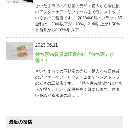
さいたま市での不動産の売却・購入から居住後
のアフターケア・リフォームまでワンストップ
のくさの工務店です。 2023年6月のフラット35
金利は、20年以下が1.13%、21年以上が1.56%
と前月から0.07%引き下…...
2023.06.11
持ち家vs賃貸は圧倒的に『持ち家』が
得？！
さいたま市での不動産の売却・購入から居住後
のアフターケア・リフォームまでワンストップ
のくさの工務店です。 『持ち家vs賃貸ではどち
らが得？』という記事を良く目にします。住ま
いをめぐる永遠の課…...
最近の投稿