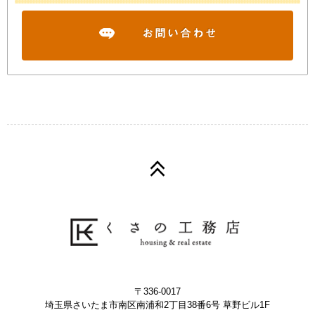
〒336-0017
埼玉県さいたま市南区南浦和2丁目38番6号 草野ビル1F