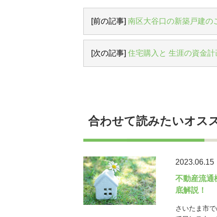
[前の記事]
南区大谷口の新築戸建の
[次の記事]
住宅購入と 生涯の資金計
合わせて読みたいオス
2023.06.15
不動産流通
底解説！
さいたま市で