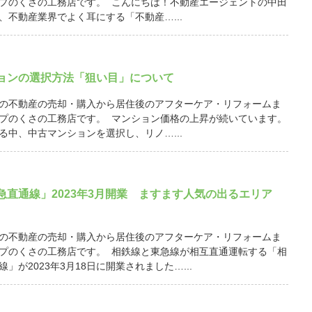
プのくさの工務店です。 こんにちは！不動産エージェントの中田
、不動産業界でよく耳にする「不動産…...
ョンの選択方法「狙い目」について
の不動産の売却・購入から居住後のアフターケア・リフォームま
プのくさの工務店です。 マンション価格の上昇が続いています。
る中、中古マンションを選択し、リノ…...
急直通線」2023年3月開業 ますます人気の出るエリア
の不動産の売却・購入から居住後のアフターケア・リフォームま
プのくさの工務店です。 相鉄線と東急線が相互直通運転する「相
」が2023年3月18日に開業されました…...