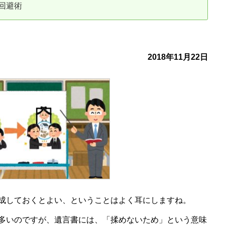
回避術
古だから安心して購入できる仕組み
リニュアル仲介で実現する豊かな
介による不動産売却
買取による不動産売却
2018年11月22日
動産の残代金の受領について
不動産売却後の税金
成しておくとよい、ということはよく耳にしますね。
多いのですが、遺言書には、「揉めないため」という意味