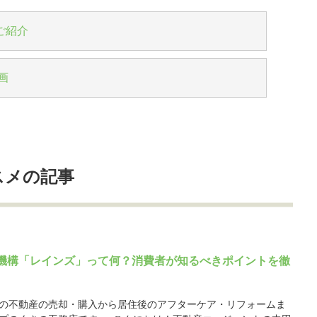
ご紹介
画
スメの記事
機構「レインズ」って何？消費者が知るべきポイントを徹
の不動産の売却・購入から居住後のアフターケア・リフォームま