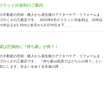
月 フラット35金利のご案内
の不動産の売却・購入から居住後のアフターケア・リフォームま
プのくさの工務店です。 2023年6月のフラット35金利は、20年以
21年以上が1.56%と前月から0.07%引き下…...
賃貸は圧倒的に『持ち家』が得？！
の不動産の売却・購入から居住後のアフターケア・リフォームま
プのくさの工務店です。 『持ち家vs賃貸ではどちらが得？』とい
目にします。住まいをめぐる永遠の課…...