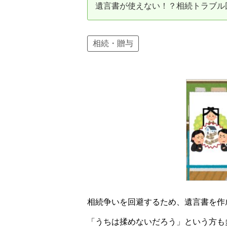
遺言書が使えない！？相続トラブル
資産価値の減りにくい住宅購入
中
売却の流れ（手順）
相続・贈与
不動産売却の詳しい流れ
仲
不動産の引き渡し
不
相続争いを回避するため、遺言書を作
「うちは揉めないだろう」という方も