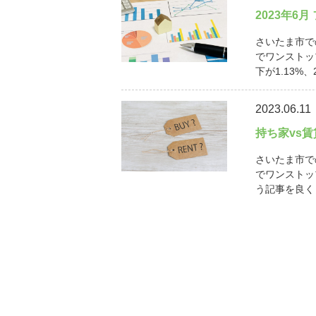
2023年6
さいたま市で
でワンストッ
下が1.13%、
2023.06.11
持ち家vs
さいたま市で
でワンストッ
う記事を良く