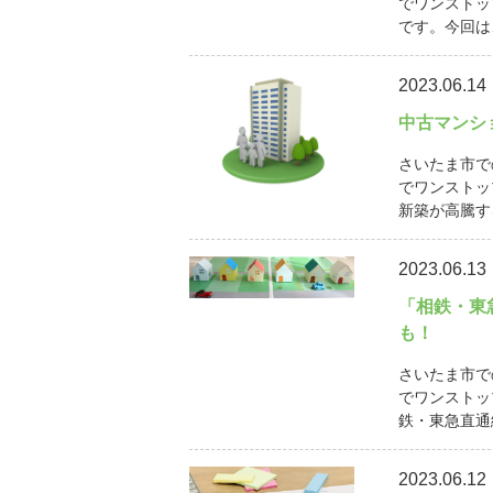
でワンストッ
です。今回は
2023.06.14
中古マンシ
さいたま市で
でワンストッ
新築が高騰す
2023.06.13
「相鉄・東
も！
さいたま市で
でワンストッ
鉄・東急直通線
2023.06.12