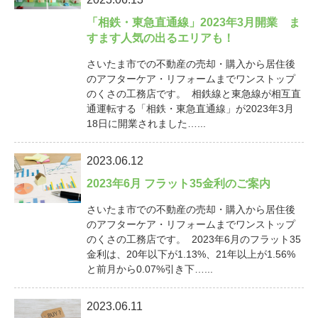
「相鉄・東急直通線」2023年3月開業 ま
すます人気の出るエリアも！
さいたま市での不動産の売却・購入から居住後
のアフターケア・リフォームまでワンストップ
のくさの工務店です。 相鉄線と東急線が相互直
通運転する「相鉄・東急直通線」が2023年3月
18日に開業されました…...
2023.06.12
2023年6月 フラット35金利のご案内
さいたま市での不動産の売却・購入から居住後
のアフターケア・リフォームまでワンストップ
のくさの工務店です。 2023年6月のフラット35
金利は、20年以下が1.13%、21年以上が1.56%
と前月から0.07%引き下…...
2023.06.11