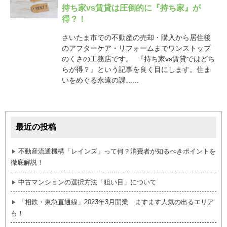
持ち家vs賃貸は圧倒的に『持ち家』が
得？！
さいたま市での不動産の売却・購入から居住後
のアフターケア・リフォームまでワンストップ
のくさの工務店です。 『持ち家vs賃貸ではどち
らが得？』という記事を良く目にします。住ま
いをめぐる永遠の課…...
最近の投稿
不動産流通機構「レインズ」って何？消費者が知るべきポイントを
徹底解説！
中古マンションの選択方法「狙い目」について
「相鉄・東急直通線」2023年3月開業 ますます人気の出るエリア
も！