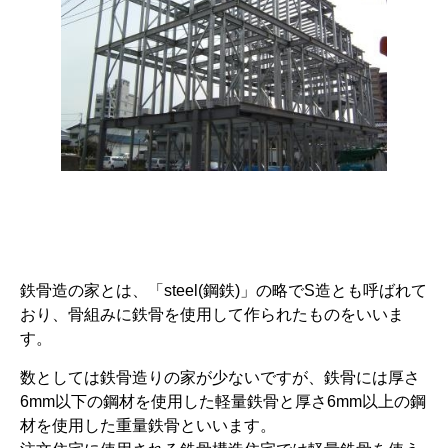
鉄骨造の家とは、「steel(鋼鉄)」の略でS造とも呼ばれて
おり、骨組みに鉄骨を使用して作られたものをいいま
す。
数としては鉄骨造りの家が少ないですが、鉄骨には厚さ
6mm以下の鋼材を使用した軽量鉄骨と厚さ6mm以上の鋼
材を使用した重量鉄骨といいます。