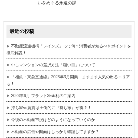
いをめぐる永遠の課…...
最近の投稿
不動産流通機構「レインズ」って何？消費者が知るべきポイントを
徹底解説！
中古マンションの選択方法「狙い目」について
「相鉄・東急直通線」2023年3月開業 ますます人気の出るエリア
も！
2023年6月 フラット35金利のご案内
持ち家vs賃貸は圧倒的に『持ち家』が得？！
今後の不動産市況はどのようになっていくのか
不動産の広告や図面はしっかり確認してますか？