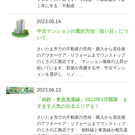
く耳にする「不動産…...
2023.06.14
中古マンションの選択方法「狙い目」につ
いて
さいたま市での不動産の売却・購入から居住後
のアフターケア・リフォームまでワンストップ
のくさの工務店です。 マンション価格の上昇が
続いています。新築が高騰する中、中古マンシ
ョンを選択し、リノ…...
2023.06.13
「相鉄・東急直通線」2023年3月開業 ま
すます人気の出るエリアも！
さいたま市での不動産の売却・購入から居住後
のアフターケア・リフォームまでワンストップ
のくさの工務店です。 相鉄線と東急線が相互直