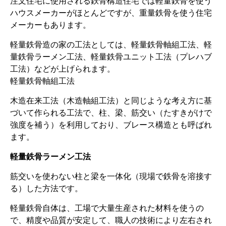
注文住宅に使用される鉄骨構造住宅では軽量鉄骨を使う
ハウスメーカーがほとんどですが、重量鉄骨を使う住宅
メーカーもあります。
軽量鉄骨造の家の工法としては、軽量鉄骨軸組工法、軽
量鉄骨ラーメン工法、軽量鉄骨ユニット工法（プレハブ
工法）などが上げられます。
軽量鉄骨軸組工法
木造在来工法（木造軸組工法）と同じような考え方に基
づいて作られる工法で、柱、梁、筋交い（たすきがけで
強度を補う）を利用しており、ブレース構造とも呼ばれ
ます。
軽量鉄骨ラーメン工法
筋交いを使わない柱と梁を一体化（現場で鉄骨を溶接す
る）した方法です。
軽量鉄骨自体は、工場で大量生産された材料を使うの
で、精度や品質が安定して、職人の技術により左右され