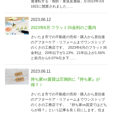
通運転する「相鉄・東急直通線」が2023年3月
18日に開業されました…...
2023.06.12
2023年6月 フラット35金利のご案内
さいたま市での不動産の売却・購入から居住後
のアフターケア・リフォームまでワンストップ
のくさの工務店です。 2023年6月のフラット35
金利は、20年以下が1.13%、21年以上が1.56%
と前月から0.07%引き下…...
2023.06.11
持ち家vs賃貸は圧倒的に『持ち家』が
得？！
さいたま市での不動産の売却・購入から居住後
のアフターケア・リフォームまでワンストップ
のくさの工務店です。 『持ち家vs賃貸ではどち
らが得？』という記事を良く目にします。住ま