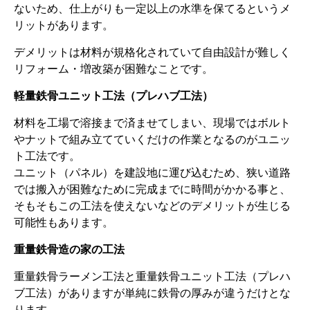
ないため、仕上がりも一定以上の水準を保てるというメ
リットがあります。
デメリットは材料が規格化されていて自由設計が難しく
リフォーム・増改築が困難なことです。
軽量鉄骨ユニット工法（プレハブ工法）
材料を工場で溶接まで済ませてしまい、現場ではボルト
やナットで組み立てていくだけの作業となるのがユニッ
ト工法です。
ユニット（パネル）を建設地に運び込むため、狭い道路
では搬入が困難なために完成までに時間がかかる事と、
そもそもこの工法を使えないなどのデメリットが生じる
可能性もあります。
重量鉄骨造の家の工法
重量鉄骨ラーメン工法と重量鉄骨ユニット工法（プレハ
ブ工法）がありますが単純に鉄骨の厚みが違うだけとな
ります。