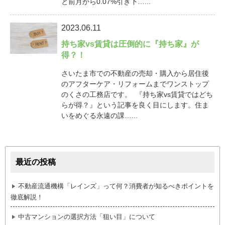
と前月から0.07%引き下…...
2023.06.11
持ち家vs賃貸は圧倒的に『持ち家』が
得？！
さいたま市での不動産の売却・購入から居住後
のアフターケア・リフォームまでワンストップ
のくさの工務店です。 『持ち家vs賃貸ではどち
らが得？』という記事を良く目にします。住ま
いをめぐる永遠の課…...
最近の投稿
不動産流通機構「レインズ」って何？消費者が知るべきポイントを
徹底解説！
中古マンションの選択方法「狙い目」について