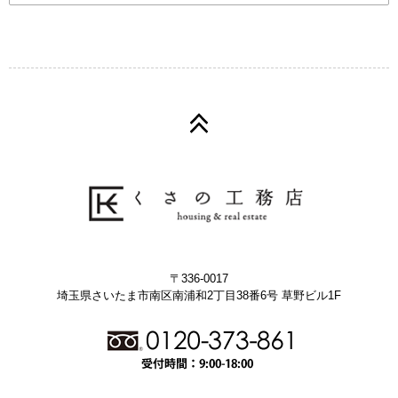
〒336-0017
埼玉県さいたま市南区南浦和2丁目38番6号 草野ビル1F