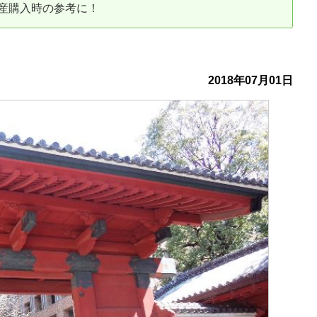
産購入時の参考に！
古だから安心して購入できる仕組み
リニュアル仲介で実現する豊かな
介による不動産売却
買取による不動産売却
2018年07月01日
動産の残代金の受領について
不動産売却後の税金