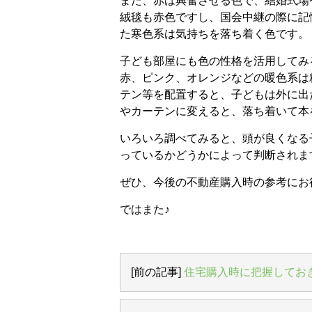
また、赤は興奮させる色で、結婚式場
絨毯も赤色ですし、国会中継の際に記
た寒色系は気持ちを落ち着く色です。
子ども部屋にも色の性格を活用してみ
赤、ピンク、オレンジなどの暖色系は
テン等を配置すると、子どもは外に出
やカーテンに変えると、落ち着いて本
いろいろ調べてみると、頭が良くなる
っているかどうかによって判断されま
ぜひ、今後の不動産購入時の参考にお
ではまた♪
[前の記事]
住宅購入時に把握してお