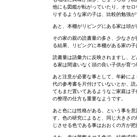
他にも図鑑が転がっていたり、オセロ
りするような家の子は、比較的勉強が
あと、本棚がリビングにある家は頭が
その家の親の読書量の多さ、少なさが
る結果、リビングに本棚がある家の子
読書量は語彙力に反映されますし、ど
る家は間違いなく頭の良い子供が育つ
あと注意が必要な事として、年齢によ
代の参考書を片付けていないとか、読
てもまだ置いてあるようなご家庭は子
の整理の仕方も重要なようです。
あと色には性格がある。という事を意
す。色の研究によると、同じ大きさの
じさせる色である事はおおくの方が把