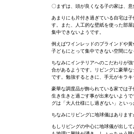
〇まずは、頭が良くなる子の家は、意
あまりにも片付き過ぎている自宅は子
す。また、人工的な壁紙を使った部屋
集中できないようです。
例えばワインレッドのブラインドや黄
子どもにとって集中できない空間にな
ちなみにインテリアへのこだわりが強
合があるようです。リビングに豪華な
です。勉強するときに、手元がキラキ
豪華な調度品が飾られている家では子
生き生きと過ごす事が出来ないようで
グは「大人仕様にし過ぎない」といっ
ちなみにリビングに地球儀はあります
もしリビングの中心に地球儀が出して
も地理に興味が湧き、しょっちゅう眺