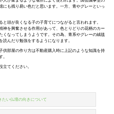
や人が集まるような場所によく使われます。国会議事堂の
憶にも残り易い色だと思います。一方、青やグレーといっ
ると頭が良くなる子の子育てにつながると言われます。
精神を興奮させる作用があって、色とりどりの花柄のカー
たくなってしまうようです。その為、青系やグレーの絨毯
を読んだり勉強をするようになります。
子供部屋の作り方は不動産購入時に上記のような知識を持
す。
役立てください。
きたい仏壇の向きについて