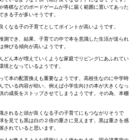
や将棋などのボードゲームが手に届く範囲に置いてあった
できる子が多いそうです。
良くなる子の子育てとしてポイントが高いようです。
推測でき、結果、子育ての中で本を意識した生活が送られ
は伸びる傾向が高いようです。
んどん本が増えていくような家庭でリビングにあふれてい
環境となっているようです。
って本の配置換えも重要なようです。高校生なのに中学時
んでいる内容が幼い、例えば小学生向けの本が大きくなっ
供の成長をストップさせてしまうようです。その為、本棚
識されると頭が良くなる子の子育てにもつながりそうで
球を見ても黒は白の２倍の重さに見えます。黒は重さを感
握されていると思います。