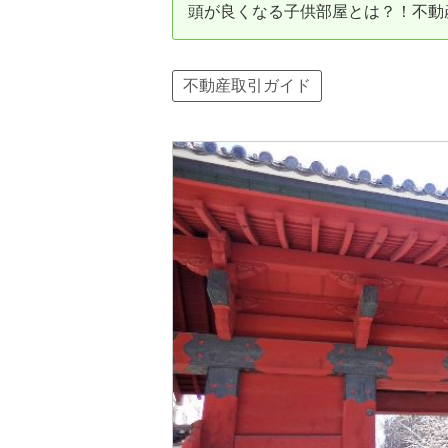
頭が良くなる子供部屋とは？！不動
資産価値の減りにくい住宅購入
中
売却の流れ（手順）
不動産取引ガイド
不動産売却の詳しい流れ
仲
不動産の引き渡し
不