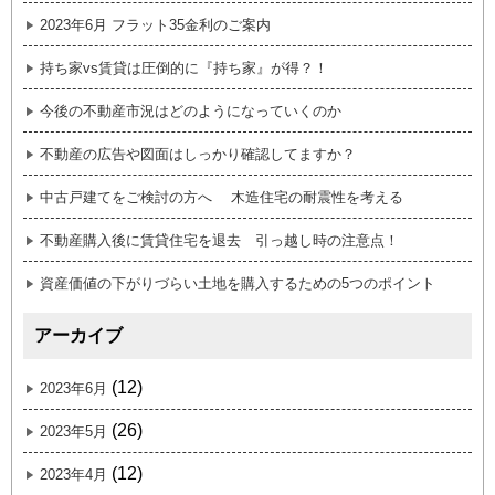
2023年6月 フラット35金利のご案内
持ち家vs賃貸は圧倒的に『持ち家』が得？！
今後の不動産市況はどのようになっていくのか
不動産の広告や図面はしっかり確認してますか？
中古戸建てをご検討の方へ 木造住宅の耐震性を考える
不動産購入後に賃貸住宅を退去 引っ越し時の注意点！
資産価値の下がりづらい土地を購入するための5つのポイント
アーカイブ
(12)
2023年6月
(26)
2023年5月
(12)
2023年4月