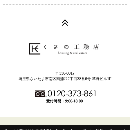
〒336-0017
埼玉県さいたま市南区南浦和2丁目38番6号 草野ビル1F