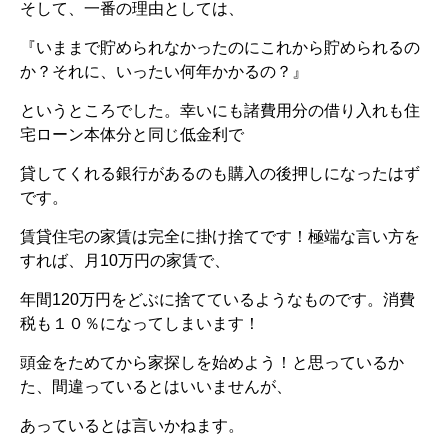
そして、一番の理由としては、
『いままで貯められなかったのにこれから貯められるの
か？それに、いったい何年かかるの？』
というところでした。幸いにも諸費用分の借り入れも住
宅ローン本体分と同じ低金利で
貸してくれる銀行があるのも購入の後押しになったはず
です。
賃貸住宅の家賃は完全に掛け捨てです！極端な言い方を
すれば、月10万円の家賃で、
年間120万円をどぶに捨てているようなものです。消費
税も１０％になってしまいます！
頭金をためてから家探しを始めよう！と思っているか
た、間違っているとはいいませんが、
あっているとは言いかねます。