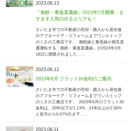
2023.06.13
「相鉄・東急直通線」2023年3月開業 ま
すます人気の出るエリアも！
さいたま市での不動産の売却・購入から居住後
のアフターケア・リフォームまでワンストップ
のくさの工務店です。 相鉄線と東急線が相互直
通運転する「相鉄・東急直通線」が2023年3月
18日に開業されました…...
2023.06.12
2023年6月 フラット35金利のご案内
さいたま市での不動産の売却・購入から居住後
のアフターケア・リフォームまでワンストップ
のくさの工務店です。 2023年6月のフラット35
金利は、20年以下が1.13%、21年以上が1.56%
と前月から0.07%引き下…...
2023.06.11