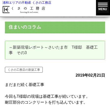
浦和エリアの不動産 くさの工務店
HOME
住まいのコラム
～新築現場レポート～さいたま市 T様邸
住まいのコラム
～新築現場レポート～さいたま市 T様邸 基礎工
事 その3
くさの工務店の新築工事
2019年02月21日
まだまだ続く基礎工事
今回もT様邸の現場は基礎工事が続いています。
耐圧部分のコンクリートを打ち込んでいます。