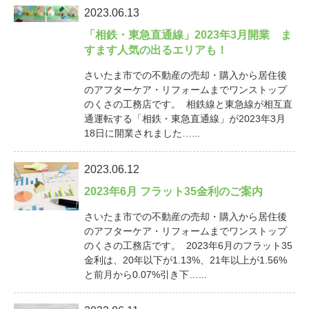
2023.06.13
「相鉄・東急直通線」2023年3月開業 ま
すます人気の出るエリアも！
さいたま市での不動産の売却・購入から居住後
のアフターケア・リフォームまでワンストップ
のくさの工務店です。 相鉄線と東急線が相互直
通運転する「相鉄・東急直通線」が2023年3月
18日に開業されました…...
2023.06.12
2023年6月 フラット35金利のご案内
さいたま市での不動産の売却・購入から居住後
のアフターケア・リフォームまでワンストップ
のくさの工務店です。 2023年6月のフラット35
金利は、20年以下が1.13%、21年以上が1.56%
と前月から0.07%引き下…...