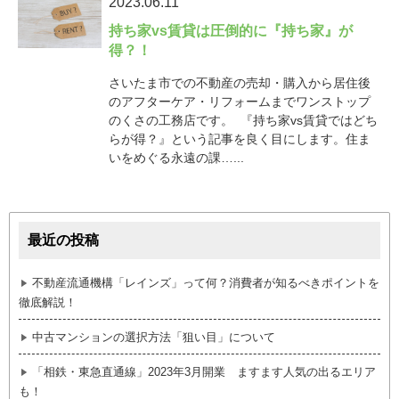
2023.06.11
持ち家vs賃貸は圧倒的に『持ち家』が
得？！
さいたま市での不動産の売却・購入から居住後
のアフターケア・リフォームまでワンストップ
のくさの工務店です。 『持ち家vs賃貸ではどち
らが得？』という記事を良く目にします。住ま
いをめぐる永遠の課…...
最近の投稿
不動産流通機構「レインズ」って何？消費者が知るべきポイントを
徹底解説！
中古マンションの選択方法「狙い目」について
「相鉄・東急直通線」2023年3月開業 ますます人気の出るエリア
も！