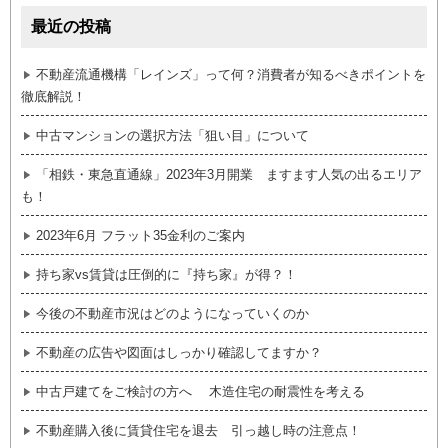
最近の投稿
不動産流通機構「レインズ」って何？消費者が知るべきポイントを
徹底解説！
中古マンションの選択方法「狙い目」について
「相鉄・東急直通線」2023年3月開業 ますます人気の出るエリア
も！
2023年6月 フラット35金利のご案内
持ち家vs賃貸は圧倒的に『持ち家』が得？！
今後の不動産市況はどのようになっていくのか
不動産の広告や図面はしっかり確認してますか？
中古戸建てをご検討の方へ 木造住宅の耐震性を考える
不動産購入後に賃貸住宅を退去 引っ越し時の注意点！