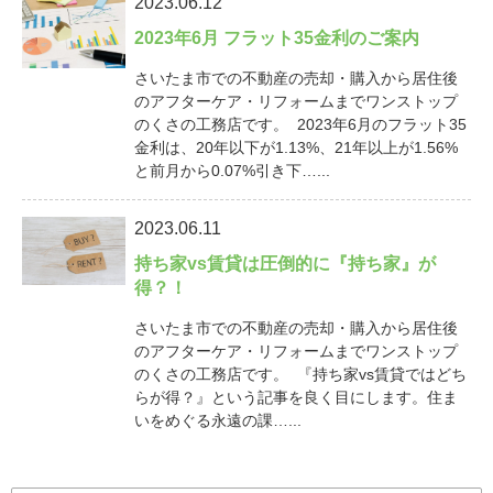
2023.06.12
2023年6月 フラット35金利のご案内
さいたま市での不動産の売却・購入から居住後
のアフターケア・リフォームまでワンストップ
のくさの工務店です。 2023年6月のフラット35
金利は、20年以下が1.13%、21年以上が1.56%
と前月から0.07%引き下…...
2023.06.11
持ち家vs賃貸は圧倒的に『持ち家』が
得？！
さいたま市での不動産の売却・購入から居住後
のアフターケア・リフォームまでワンストップ
のくさの工務店です。 『持ち家vs賃貸ではどち
らが得？』という記事を良く目にします。住ま
いをめぐる永遠の課…...