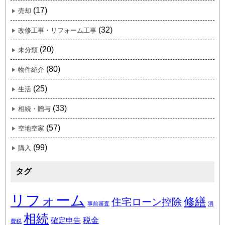
(17)
売却
(32)
改修工事・リフォーム工事
(20)
未分類
(80)
物件紹介
(25)
生活
(33)
相続・贈与
(57)
空地空家
(99)
購入
タグ
リフォーム
修繕
住宅ローン控除
事前審査
消
相続
税金
確定申告
費税