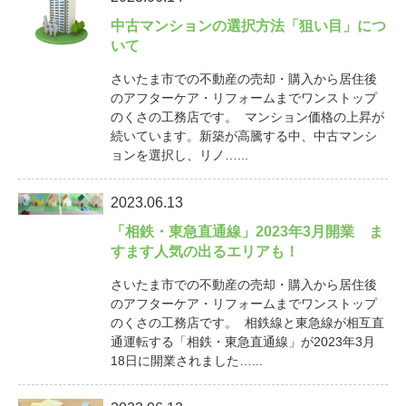
中古マンションの選択方法「狙い目」につ
いて
さいたま市での不動産の売却・購入から居住後
のアフターケア・リフォームまでワンストップ
のくさの工務店です。 マンション価格の上昇が
続いています。新築が高騰する中、中古マンシ
ョンを選択し、リノ…...
2023.06.13
「相鉄・東急直通線」2023年3月開業 ま
すます人気の出るエリアも！
さいたま市での不動産の売却・購入から居住後
のアフターケア・リフォームまでワンストップ
のくさの工務店です。 相鉄線と東急線が相互直
通運転する「相鉄・東急直通線」が2023年3月
18日に開業されました…...