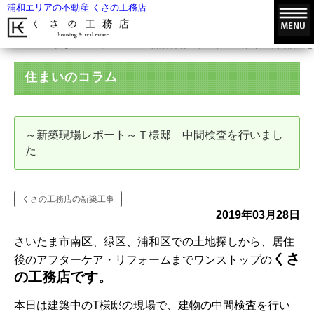
浦和エリアの不動産 くさの工務店
HOME
住まいのコラム
～新築現場レポート～Ｔ様邸 中間検査を
住まいのコラム
～新築現場レポート～Ｔ様邸 中間検査を行いまし
た
くさの工務店の新築工事
2019年03月28日
さいたま市南区、緑区、浦和区での土地探しから、居住
くさ
後のアフターケア・リフォームまでワンストップの
の工務店です。
本日は建築中のT様邸の現場で、建物の中間検査を行い