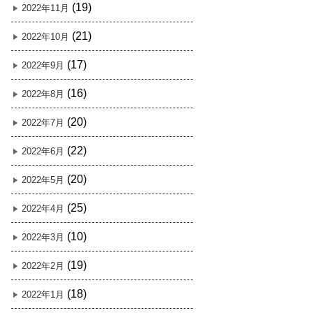
(19)
2022年11月
(21)
2022年10月
(17)
2022年9月
(16)
2022年8月
(20)
2022年7月
(22)
2022年6月
(20)
2022年5月
(25)
2022年4月
(10)
2022年3月
(19)
2022年2月
(18)
2022年1月