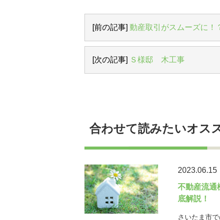
[前の記事]
動産取引がスムーズに！
[次の記事]
Ｓ様邸 木工事
合わせて読みたいオス
2023.06.15
不動産流通
底解説！
さいたま市で