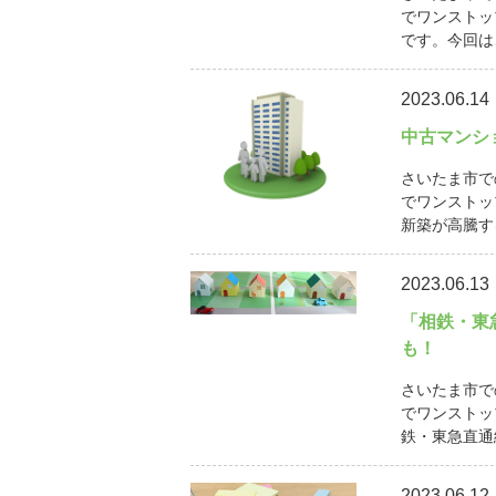
でワンストッ
です。今回は
2023.06.14
中古マンシ
さいたま市で
でワンストッ
新築が高騰す
2023.06.13
「相鉄・東
も！
さいたま市で
でワンストッ
鉄・東急直通線
2023.06.12