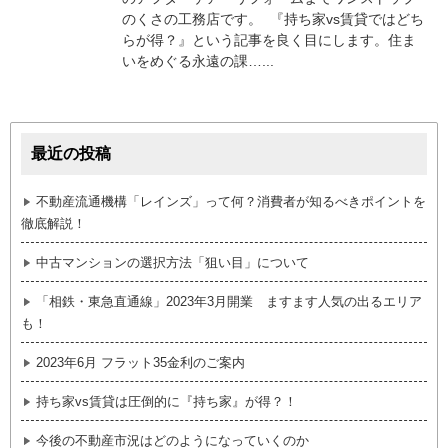
のくさの工務店です。 『持ち家vs賃貸ではどち
らが得？』という記事を良く目にします。住ま
いをめぐる永遠の課…...
最近の投稿
不動産流通機構「レインズ」って何？消費者が知るべきポイントを
徹底解説！
中古マンションの選択方法「狙い目」について
「相鉄・東急直通線」2023年3月開業 ますます人気の出るエリア
も！
2023年6月 フラット35金利のご案内
持ち家vs賃貸は圧倒的に『持ち家』が得？！
今後の不動産市況はどのようになっていくのか