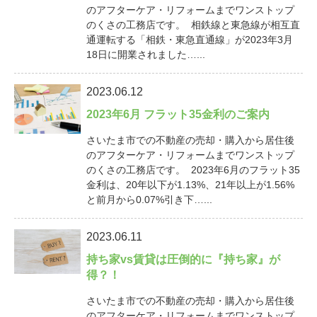
のアフターケア・リフォームまでワンストップ
のくさの工務店です。 相鉄線と東急線が相互直
通運転する「相鉄・東急直通線」が2023年3月
18日に開業されました…...
2023.06.12
2023年6月 フラット35金利のご案内
さいたま市での不動産の売却・購入から居住後
のアフターケア・リフォームまでワンストップ
のくさの工務店です。 2023年6月のフラット35
金利は、20年以下が1.13%、21年以上が1.56%
と前月から0.07%引き下…...
2023.06.11
持ち家vs賃貸は圧倒的に『持ち家』が
得？！
さいたま市での不動産の売却・購入から居住後
のアフターケア・リフォームまでワンストップ