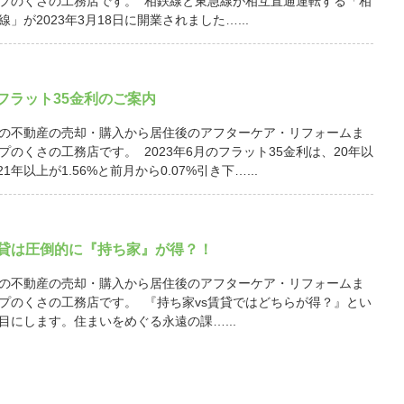
プのくさの工務店です。 相鉄線と東急線が相互直通運転する「相
」が2023年3月18日に開業されました…...
月 フラット35金利のご案内
の不動産の売却・購入から居住後のアフターケア・リフォームま
プのくさの工務店です。 2023年6月のフラット35金利は、20年以
21年以上が1.56%と前月から0.07%引き下…...
賃貸は圧倒的に『持ち家』が得？！
の不動産の売却・購入から居住後のアフターケア・リフォームま
プのくさの工務店です。 『持ち家vs賃貸ではどちらが得？』とい
目にします。住まいをめぐる永遠の課…...