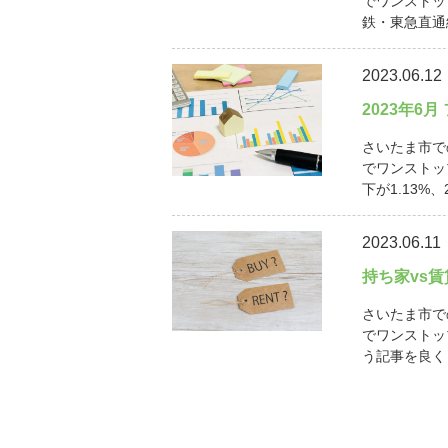
でワンストッ
鉄・東急直通線
2023.06.12
2023年6
さいたま市で
でワンストッ
下が1.13%、
2023.06.11
持ち家vs
さいたま市で
でワンストッ
う記事を良く