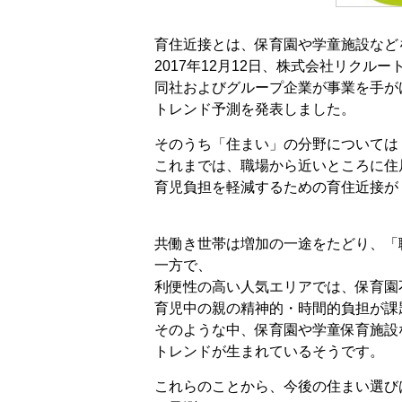
育住近接とは、保育園や学童施設など
2017年12月12日、株式会社リクル
同社およびグループ企業が事業を手がけ
トレンド予測を発表しました。
そのうち「住まい」の分野については
これまでは、職場から近いところに住
育児負担を軽減するための育住近接が
共働き世帯は増加の一途をたどり、「
一方で、
利便性の高い人気エリアでは、保育園
育児中の親の精神的・時間的負担が課
そのような中、保育園や学童保育施設
トレンドが生まれているそうです。
これらのことから、今後の住まい選び