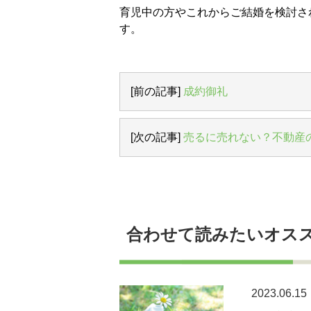
育児中の方やこれからご結婚を検討さ
す。
[前の記事]
成約御礼
[次の記事]
売るに売れない？不動産
合わせて読みたいオス
2023.06.15