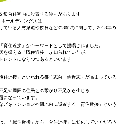
を集合住宅内に設置する傾向があります。
ートホールディングスは、
ている人材派遣や飲食などの8領域に関して、2018年の
「育住近接」がキーワードとして提唱されました。
居を構える「職住近接」が知られていたが、
トレンドになりつつあるといいます。
職住近接」といわれる都心志向、駅近志向が高まっている
不足や周囲の住民との繋がり不足から生じる
題になっています。
などをマンションや団地内に設置する「育住近接」という
は、「職住近接」から「育住近接」に変化していくだろう