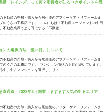
機構「レインズ」って何？消費者が知るべきポイントを徹
の不動産の売却・購入から居住後のアフターケア・リフォームま
プのくさの工務店です。 こんにちは！不動産エージェントの中田
、不動産業界でよく耳にする「不動産…...
ョンの選択方法「狙い目」について
の不動産の売却・購入から居住後のアフターケア・リフォームま
プのくさの工務店です。 マンション価格の上昇が続いています。
る中、中古マンションを選択し、リノ…...
急直通線」2023年3月開業 ますます人気の出るエリア
の不動産の売却・購入から居住後のアフターケア・リフォームま