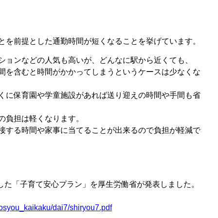
とを前提とした通勤時間が短くなることを挙げています。
ンションなどの人気も高いが、どんなに駅から近くても、
間を含むと時間がかかってしまうというケースは少なくな
くに保育園や学童施設があれば送り迎えの時間や手間も省
の負担は軽くなります。
接する時間や家事に当てることが出来るので負担が軽減で
とした「子育て安心プラン」を厚生労働省が発表しました。
ihosyou_kaikaku/dai7/shiryou7.pdf