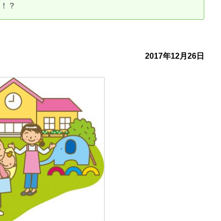
接！？
古だから安心して購入できる仕組み
リニュアル仲介で実現する豊かな
介による不動産売却
買取による不動産売却
2017年12月26日
動産の残代金の受領について
不動産売却後の税金