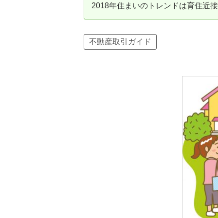
2018年住まいのトレンドは育住近
資産価値の減りにくい住宅購入
中
売却の流れ（手順）
不動産取引ガイド
不動産売却の詳しい流れ
仲
不動産の引き渡し
不