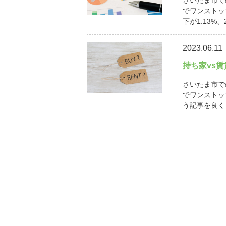
さいたま市で
でワンストッ
下が1.13%、
2023.06.11
持ち家vs
さいたま市で
でワンストッ
う記事を良く