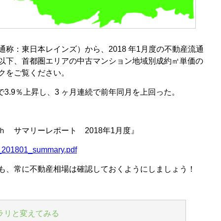
称：東日本レインズ）から、2018 年1月度の不動産流通
以下、首都圏エリアの中古マンション地域別成約㎡単価の
クをご覧ください。
年比で3.9％上昇し、3 ヶ月連続で前年同月を上回った。
 サマリーレポート 2018年1月度』
mw_201801_summary.pdf
も、常に不動産相場は確認しておくようにしましょう！
ラリと変えてみる