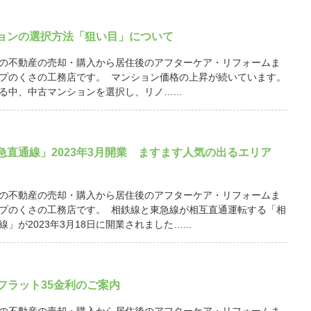
ョンの選択方法「狙い目」について
の不動産の売却・購入から居住後のアフターケア・リフォームま
プのくさの工務店です。 マンション価格の上昇が続いています。
る中、中古マンションを選択し、リノ…...
急直通線」2023年3月開業 ますます人気の出るエリア
の不動産の売却・購入から居住後のアフターケア・リフォームま
プのくさの工務店です。 相鉄線と東急線が相互直通運転する「相
」が2023年3月18日に開業されました…...
月 フラット35金利のご案内