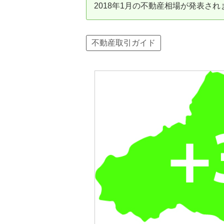
2018年1月の不動産相場が発表され
資産価値の減りにくい住宅購入
中
売却の流れ（手順）
不動産取引ガイド
不動産売却の詳しい流れ
仲
不動産の引き渡し
不