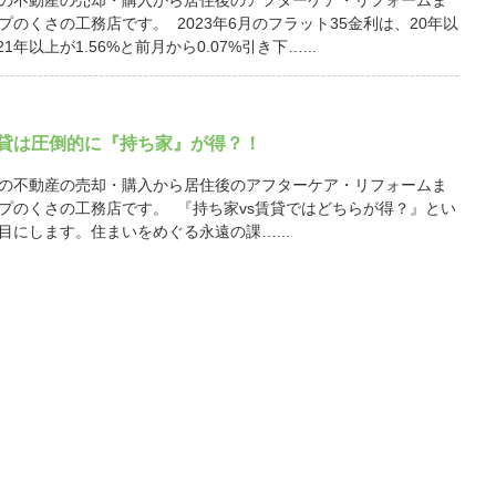
の不動産の売却・購入から居住後のアフターケア・リフォームま
プのくさの工務店です。 2023年6月のフラット35金利は、20年以
21年以上が1.56%と前月から0.07%引き下…...
賃貸は圧倒的に『持ち家』が得？！
の不動産の売却・購入から居住後のアフターケア・リフォームま
プのくさの工務店です。 『持ち家vs賃貸ではどちらが得？』とい
目にします。住まいをめぐる永遠の課…...