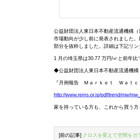
公益財団法人東日本不動産流通機構（通
市場動向が少し前に発表されました。
部分を抜粋しました。詳細は下記リン
1 月の埼玉県は30.77 万円/㎡と前
◆公益財団法人東日本不動産流通機構
『月例報告 Ｍａｒｋｅｔ Ｗａｔｃｈ
http://www.reins.or.jp/pdf/trend/mw/
家を持っている方も、これから買う方
[前の記事]
クロスを変えて空間をガ