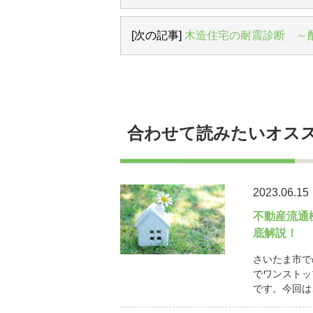
[次の記事]
木造住宅の耐震診断 ～
合わせて読みたいオス
2023.06.15
不動産流通
底解説！
さいたま市で
でワンストッ
です。今回は