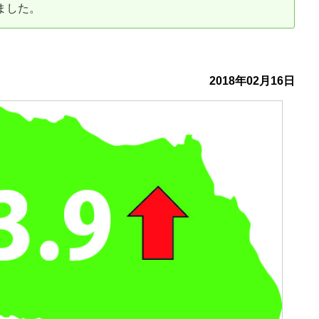
ました。
古だから安心して購入できる仕組み
リニュアル仲介で実現する豊かな
介による不動産売却
買取による不動産売却
2018年02月16日
動産の残代金の受領について
不動産売却後の税金