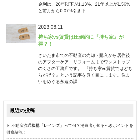
金利は、20年以下が1.13%、21年以上が1.56%
と前月から0.07%引き下…...
2023.06.11
持ち家vs賃貸は圧倒的に『持ち家』が
得？！
さいたま市での不動産の売却・購入から居住後
のアフターケア・リフォームまでワンストップ
のくさの工務店です。 『持ち家vs賃貸ではどち
らが得？』という記事を良く目にします。住ま
いをめぐる永遠の課…...
最近の投稿
不動産流通機構「レインズ」って何？消費者が知るべきポイントを
徹底解説！