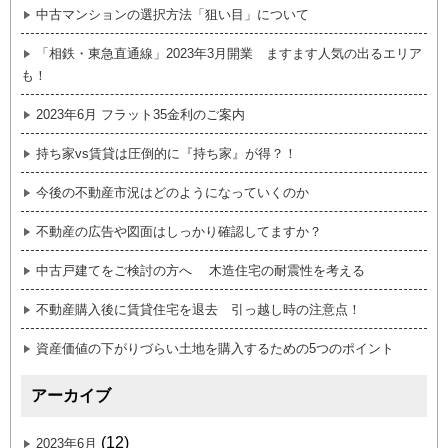
中古マンションの選択方法「狙い目」について
「相鉄・東急直通線」2023年3月開業 ますます人気の出るエリア
も！
2023年6月 フラット35金利のご案内
持ち家vs賃貸は圧倒的に『持ち家』が得？！
今後の不動産市況はどのようになっていくのか
不動産の広告や図面はしっかり確認してますか？
中古戸建てをご検討の方へ 木造住宅の耐震性を考える
不動産購入後に賃貸住宅を退去 引っ越し時の注意点！
資産価値の下がりづらい土地を購入するための5つのポイント
アーカイブ
(12)
2023年6月