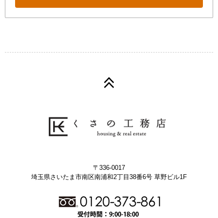
〒336-0017
埼玉県さいたま市南区南浦和2丁目38番6号 草野ビル1F