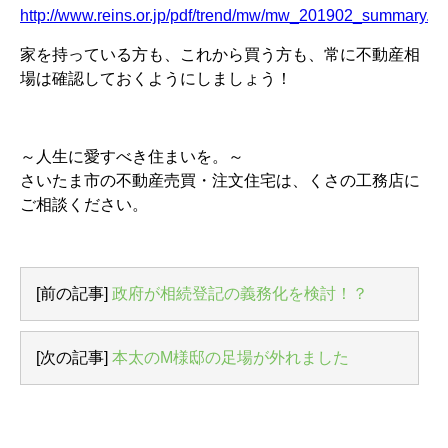
http://www.reins.or.jp/pdf/trend/mw/mw_201902_summary.pd
家を持っている方も、これから買う方も、常に不動産相
場は確認しておくようにしましょう！
～人生に愛すべき住まいを。～
さいたま市の不動産売買・注文住宅は、くさの工務店に
ご相談ください。
[前の記事]
政府が相続登記の義務化を検討！？
[次の記事]
本太のM様邸の足場が外れました