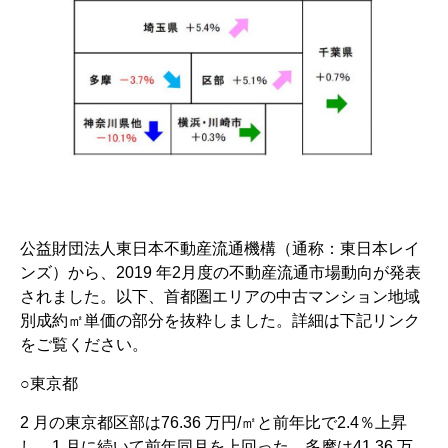
公益財団法人東日本不動産流通機構（通称：東日本レイ
ンズ）から、2019 年2月度の不動産流通市場動向が発表
されました。以下、首都圏エリアの中古マンション地域
別成約㎡単価の部分を抜粋しました。詳細は下記リンク
をご覧ください。
○東京都
2 月の東京都区部は76.36 万円/㎡と前年比で2.4％上昇
し、1 月に続いて前年同月を上回った。多摩は41.36 万