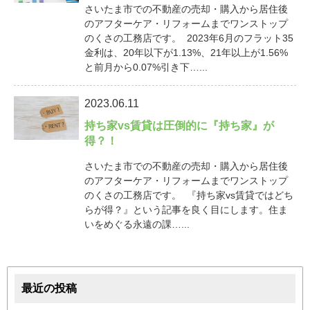
さいたま市での不動産の売却・購入から居住後
のアフターケア・リフォームまでワンストップ
のくさの工務店です。 2023年6月のフラット35
金利は、20年以下が1.13%、21年以上が1.56%
と前月から0.07%引き下…...
2023.06.11
持ち家vs賃貸は圧倒的に『持ち家』が
得？！
さいたま市での不動産の売却・購入から居住後
のアフターケア・リフォームまでワンストップ
のくさの工務店です。 『持ち家vs賃貸ではどち
らが得？』という記事を良く目にします。住ま
いをめぐる永遠の課…...
最近の投稿