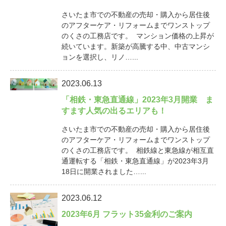
さいたま市での不動産の売却・購入から居住後
のアフターケア・リフォームまでワンストップ
のくさの工務店です。 マンション価格の上昇が
続いています。新築が高騰する中、中古マンシ
ョンを選択し、リノ…...
2023.06.13
「相鉄・東急直通線」2023年3月開業 ま
すます人気の出るエリアも！
さいたま市での不動産の売却・購入から居住後
のアフターケア・リフォームまでワンストップ
のくさの工務店です。 相鉄線と東急線が相互直
通運転する「相鉄・東急直通線」が2023年3月
18日に開業されました…...
2023.06.12
2023年6月 フラット35金利のご案内