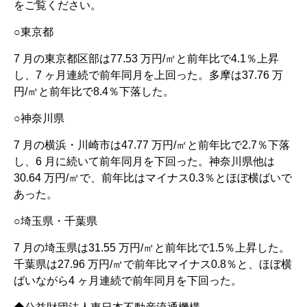
をご覧ください。
○東京都
7 月の東京都区部は77.53 万円/㎡と前年比で4.1％上昇
し、7 ヶ月連続で前年同月を上回った。多摩は37.76 万
円/㎡と前年比で8.4％下落した。
○神奈川県
7 月の横浜・川崎市は47.77 万円/㎡と前年比で2.7％下落
し、6 月に続いて前年同月を下回った。神奈川県他は
30.64 万円/㎡で、前年比はマイナス0.3％とほぼ横ばいで
あった。
○埼玉県・千葉県
7 月の埼玉県は31.55 万円/㎡と前年比で1.5％上昇した。
千葉県は27.96 万円/㎡で前年比マイナス0.8％と、ほぼ横
ばいながら4 ヶ月連続で前年同月を下回った。