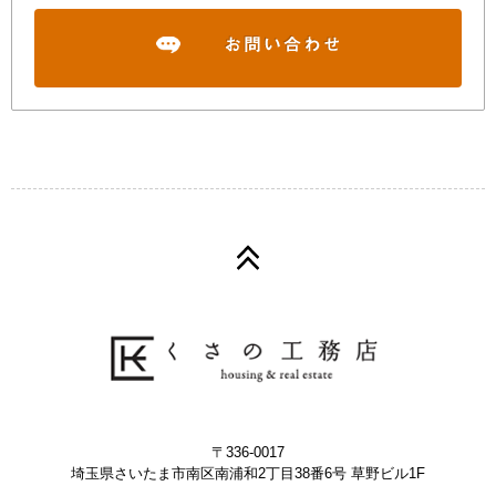
〒336-0017
埼玉県さいたま市南区南浦和2丁目38番6号 草野ビル1F