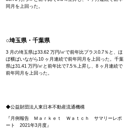
同月を上回った。
○埼玉県・千葉県
3 月の埼玉県は33.62 万円/㎡で前年比プラス0.7％と、ほ
ぼ横ばいながら10 ヶ月連続で前年同月を上回った。千葉
県は31.41 万円/㎡と前年比で7.5％上昇し、8 ヶ月連続で
前年同月を上回った。
◆公益財団法人東日本不動産流通機構
『月例報告 Ｍａｒｋｅｔ Ｗａｔｃｈ サマリーレポ
ート 2021年3月度』