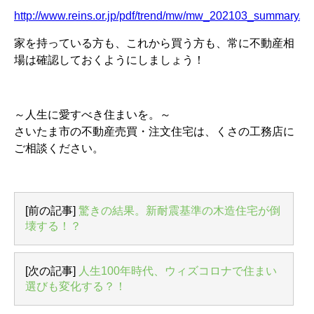
http://www.reins.or.jp/pdf/trend/mw/mw_202103_summary.pd
家を持っている方も、これから買う方も、常に不動産相
場は確認しておくようにしましょう！
～人生に愛すべき住まいを。～
さいたま市の不動産売買・注文住宅は、くさの工務店に
ご相談ください。
[前の記事]
驚きの結果。新耐震基準の木造住宅が倒
壊する！？
[次の記事]
人生100年時代、ウィズコロナで住まい
選びも変化する？！