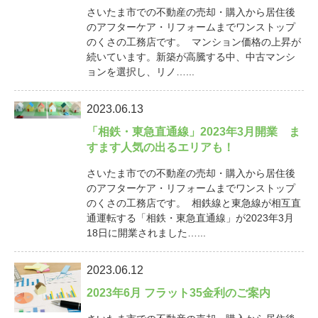
さいたま市での不動産の売却・購入から居住後
のアフターケア・リフォームまでワンストップ
のくさの工務店です。 マンション価格の上昇が
続いています。新築が高騰する中、中古マンシ
ョンを選択し、リノ…...
2023.06.13
「相鉄・東急直通線」2023年3月開業 ま
すます人気の出るエリアも！
さいたま市での不動産の売却・購入から居住後
のアフターケア・リフォームまでワンストップ
のくさの工務店です。 相鉄線と東急線が相互直
通運転する「相鉄・東急直通線」が2023年3月
18日に開業されました…...
2023.06.12
2023年6月 フラット35金利のご案内