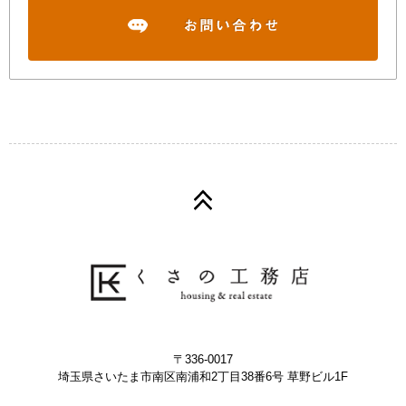
〒336-0017
埼玉県さいたま市南区南浦和2丁目38番6号 草野ビル1F