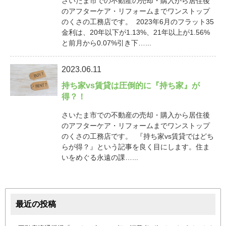
さいたま市での不動産の売却・購入から居住後
のアフターケア・リフォームまでワンストップ
のくさの工務店です。 2023年6月のフラット35
金利は、20年以下が1.13%、21年以上が1.56%
と前月から0.07%引き下…...
2023.06.11
持ち家vs賃貸は圧倒的に『持ち家』が
得？！
さいたま市での不動産の売却・購入から居住後
のアフターケア・リフォームまでワンストップ
のくさの工務店です。 『持ち家vs賃貸ではどち
らが得？』という記事を良く目にします。住ま
いをめぐる永遠の課…...
最近の投稿