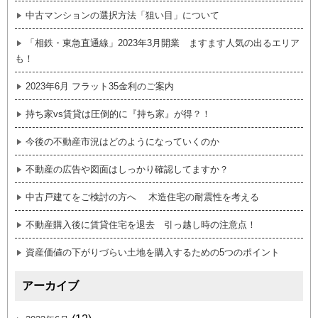
中古マンションの選択方法「狙い目」について
「相鉄・東急直通線」2023年3月開業 ますます人気の出るエリア
も！
2023年6月 フラット35金利のご案内
持ち家vs賃貸は圧倒的に『持ち家』が得？！
今後の不動産市況はどのようになっていくのか
不動産の広告や図面はしっかり確認してますか？
中古戸建てをご検討の方へ 木造住宅の耐震性を考える
不動産購入後に賃貸住宅を退去 引っ越し時の注意点！
資産価値の下がりづらい土地を購入するための5つのポイント
アーカイブ