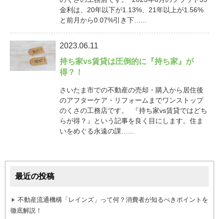
金利は、20年以下が1.13%、21年以上が1.56%
と前月から0.07%引き下…...
2023.06.11
持ち家vs賃貸は圧倒的に『持ち家』が
得？！
さいたま市での不動産の売却・購入から居住後
のアフターケア・リフォームまでワンストップ
のくさの工務店です。 『持ち家vs賃貸ではどち
らが得？』という記事を良く目にします。住ま
いをめぐる永遠の課…...
最近の投稿
不動産流通機構「レインズ」って何？消費者が知るべきポイントを
徹底解説！