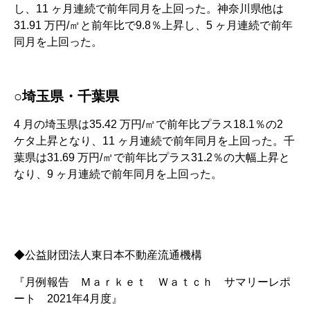
し、11 ヶ月連続で前年同月を上回った。神奈川県他は
31.91 万円/㎡と前年比で9.8％上昇し、5 ヶ月連続で前年
同月を上回った。
○埼玉県・千葉県
4 月の埼玉県は35.42 万円/㎡で前年比プラス18.1％の2
ケタ上昇となり、11 ヶ月連続で前年同月を上回った。千
葉県は31.69 万円/㎡で前年比プラス31.2％の大幅上昇と
なり、9 ヶ月連続で前年同月を上回った。
◆公益財団法人東日本不動産流通機構
『月例報告 Ｍａｒｋｅｔ Ｗａｔｃｈ サマリーレポ
ート 2021年4月度』