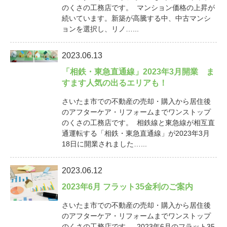
のくさの工務店です。 マンション価格の上昇が
続いています。新築が高騰する中、中古マンシ
ョンを選択し、リノ…...
2023.06.13
「相鉄・東急直通線」2023年3月開業 ま
すます人気の出るエリアも！
さいたま市での不動産の売却・購入から居住後
のアフターケア・リフォームまでワンストップ
のくさの工務店です。 相鉄線と東急線が相互直
通運転する「相鉄・東急直通線」が2023年3月
18日に開業されました…...
2023.06.12
2023年6月 フラット35金利のご案内
さいたま市での不動産の売却・購入から居住後
のアフターケア・リフォームまでワンストップ
のくさの工務店です。 2023年6月のフラット35