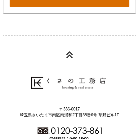
〒336-0017
埼玉県さいたま市南区南浦和2丁目38番6号 草野ビル1F