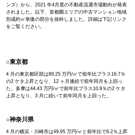
ンズ）から、2021 年4月度の不動産流通市場動向が発表
されました。以下、首都圏エリアの中古マンション地域
別成約㎡単価の部分を抜粋しました。詳細は下記リンク
をご覧ください。
○東京都
4 月の東京都区部は89.25 万円/㎡で前年比プラス16.7％
の2 ケタ上昇となり、12 ヶ月連続で前年同月を上回っ
た。多摩は44.43 万円/㎡で前年比プラス10.9％の2 ケタ
上昇となり、3 月に続いて前年同月を上回った。
○神奈川県
4 月の横浜・川崎市は49.95 万円/㎡と前年比で6.2％上昇