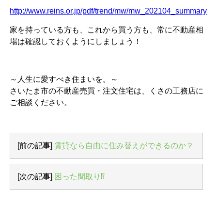
http://www.reins.or.jp/pdf/trend/mw/mw_202104_summary.pd
家を持っている方も、これから買う方も、常に不動産相
場は確認しておくようにしましょう！
～人生に愛すべき住まいを。～
さいたま市の不動産売買・注文住宅は、くさの工務店に
ご相談ください。
[前の記事]
賃貸なら自由に住み替えができるのか？
[次の記事]
困った間取り⁉