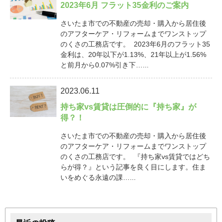
2023年6月 フラット35金利のご案内
さいたま市での不動産の売却・購入から居住後
のアフターケア・リフォームまでワンストップ
のくさの工務店です。 2023年6月のフラット35
金利は、20年以下が1.13%、21年以上が1.56%
と前月から0.07%引き下…...
2023.06.11
持ち家vs賃貸は圧倒的に『持ち家』が
得？！
さいたま市での不動産の売却・購入から居住後
のアフターケア・リフォームまでワンストップ
のくさの工務店です。 『持ち家vs賃貸ではどち
らが得？』という記事を良く目にします。住ま
いをめぐる永遠の課…...