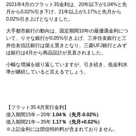
2021年4月のフラット35金利は、20年以下が1.04%と先
月から0.02%引き下げ、21年以上が1.17%と先月から
0.02%引き上げとなりました。
大手都市銀行の動向は、固定期間10年の最優遇金利につ
いて、りそな銀行が0.05%引き上げ、三井住友銀行と三
井住友信託銀行は据え置きとなり、三菱UFJ銀行とみず
ほ銀行は4月から商品設計が見直されました。
小幅な増減を繰り返していますが、引き続き、低金利水
準が継続していると言えるでしょう。
【フラット35 4月実行金利】
借入期間15年～20年
1.04％（先月-0.02%）
借入期間21年～35年
1.17％（先月+0.02%）
※上記金利には団信特約料が含まれておりません。