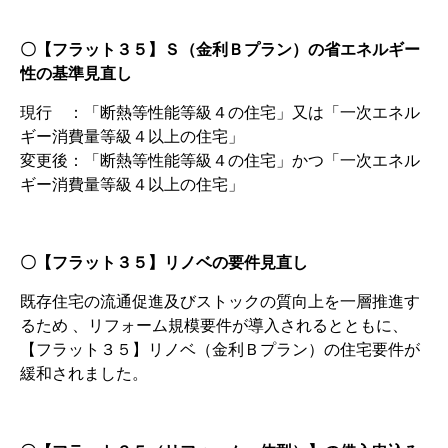
〇【フラット３５】Ｓ（金利Ｂプラン）の省エネルギー
性の基準見直し
現行 ：「断熱等性能等級４の住宅」又は「一次エネル
ギー消費量等級４以上の住宅」
変更後：「断熱等性能等級４の住宅」かつ「一次エネル
ギー消費量等級４以上の住宅」
〇【フラット３５】リノベの要件見直し
既存住宅の流通促進及びストックの質向上を一層推進す
るため 、リフォーム規模要件が導入されるとともに、
【フラット３５】リノベ（金利Ｂプラン）の住宅要件が
緩和されました。