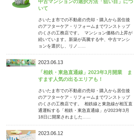
中古マンションの選択方法「狙い目」につ
いて
さいたま市での不動産の売却・購入から居住後
のアフターケア・リフォームまでワンストップ
のくさの工務店です。 マンション価格の上昇が
続いています。新築が高騰する中、中古マンシ
ョンを選択し、リノ…...
2023.06.13
「相鉄・東急直通線」2023年3月開業 ま
すます人気の出るエリアも！
さいたま市での不動産の売却・購入から居住後
のアフターケア・リフォームまでワンストップ
のくさの工務店です。 相鉄線と東急線が相互直
通運転する「相鉄・東急直通線」が2023年3月
18日に開業されました…...
2023.06.12