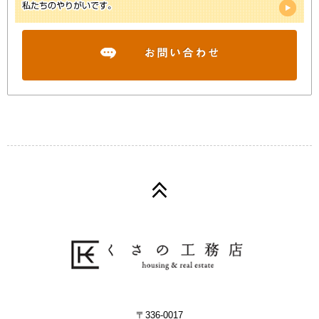
〒336-0017