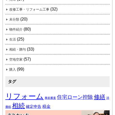
(32)
改修工事・リフォーム工事
(20)
未分類
(80)
物件紹介
(25)
生活
(33)
相続・贈与
(57)
空地空家
(99)
購入
タグ
リフォーム
修繕
住宅ローン控除
事前審査
消
相続
税金
確定申告
費税