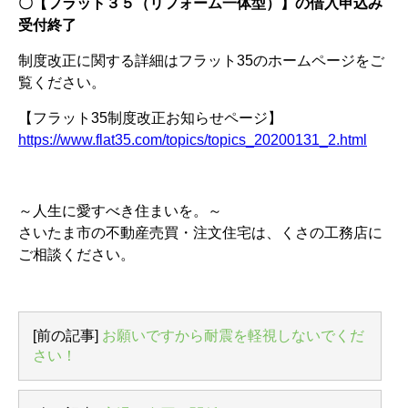
〇【フラット３５（リフォーム一体型）】の借入申込み
受付終了
制度改正に関する詳細はフラット35のホームページをご
覧ください。
【フラット35制度改正お知らせページ】
https://www.flat35.com/topics/topics_20200131_2.html
～人生に愛すべき住まいを。～
さいたま市の不動産売買・注文住宅は、くさの工務店に
ご相談ください。
[前の記事]
お願いですから耐震を軽視しないでくだ
さい！