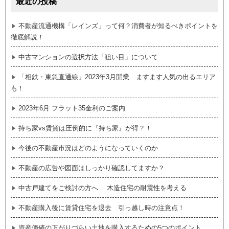
最近の投稿
不動産流通機構「レインズ」って何？消費者が知るべきポイントを
徹底解説！
中古マンションの選択方法「狙い目」について
「相鉄・東急直通線」2023年3月開業 ますます人気の出るエリア
も！
2023年6月 フラット35金利のご案内
持ち家vs賃貸は圧倒的に『持ち家』が得？！
今後の不動産市況はどのようになっていくのか
不動産の広告や図面はしっかり確認してますか？
中古戸建てをご検討の方へ 木造住宅の耐震性を考える
不動産購入後に賃貸住宅を退去 引っ越し時の注意点！
資産価値の下がりづらい土地を購入するための5つのポイント