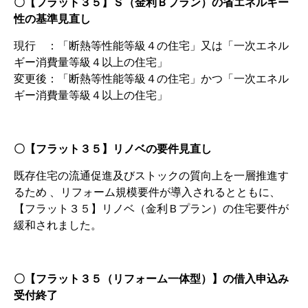
〇【フラット３５】Ｓ（金利Ｂプラン）の省エネルギー
性の基準見直し
現行 ：「断熱等性能等級４の住宅」又は「一次エネル
ギー消費量等級４以上の住宅」
変更後：「断熱等性能等級４の住宅」かつ「一次エネル
ギー消費量等級４以上の住宅」
〇【フラット３５】リノベの要件見直し
既存住宅の流通促進及びストックの質向上を一層推進す
るため 、リフォーム規模要件が導入されるとともに、
【フラット３５】リノベ（金利Ｂプラン）の住宅要件が
緩和されました。
〇【フラット３５（リフォーム一体型）】の借入申込み
受付終了