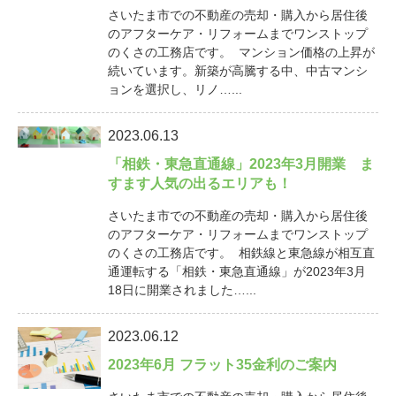
さいたま市での不動産の売却・購入から居住後
のアフターケア・リフォームまでワンストップ
のくさの工務店です。 マンション価格の上昇が
続いています。新築が高騰する中、中古マンシ
ョンを選択し、リノ…...
2023.06.13
「相鉄・東急直通線」2023年3月開業 ま
すます人気の出るエリアも！
さいたま市での不動産の売却・購入から居住後
のアフターケア・リフォームまでワンストップ
のくさの工務店です。 相鉄線と東急線が相互直
通運転する「相鉄・東急直通線」が2023年3月
18日に開業されました…...
2023.06.12
2023年6月 フラット35金利のご案内