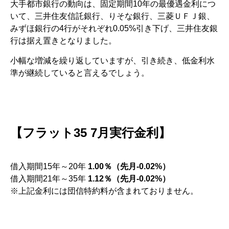
大手都市銀行の動向は、固定期間10年の最優遇金利につ
いて、三井住友信託銀行、りそな銀行、三菱ＵＦＪ銀、
みずほ銀行の4行がそれぞれ0.05%引き下げ、三井住友銀
行は据え置きとなりました。
小幅な増減を繰り返していますが、引き続き、低金利水
準が継続していると言えるでしょう。
【フラット35 7月実行金利】
借入期間15年～20年
1.00％（先月-0.02%）
借入期間21年～35年
1.12％（先月-0.02%）
※上記金利には団信特約料が含まれておりません。