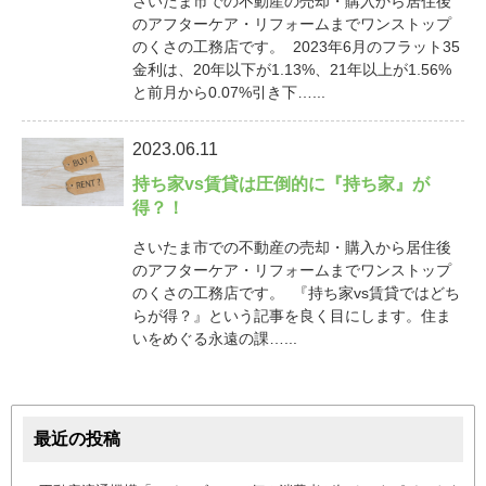
さいたま市での不動産の売却・購入から居住後
のアフターケア・リフォームまでワンストップ
のくさの工務店です。 2023年6月のフラット35
金利は、20年以下が1.13%、21年以上が1.56%
と前月から0.07%引き下…...
2023.06.11
持ち家vs賃貸は圧倒的に『持ち家』が
得？！
さいたま市での不動産の売却・購入から居住後
のアフターケア・リフォームまでワンストップ
のくさの工務店です。 『持ち家vs賃貸ではどち
らが得？』という記事を良く目にします。住ま
いをめぐる永遠の課…...
最近の投稿