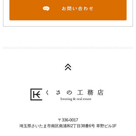
〒336-0017
埼玉県さいたま市南区南浦和2丁目38番6号 草野ビル1F