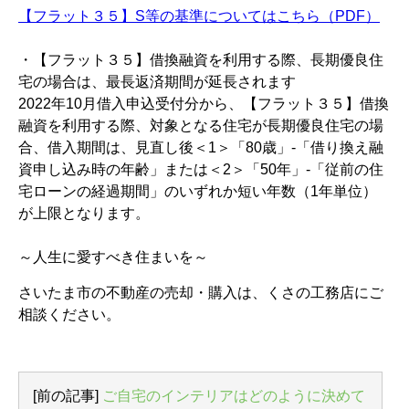
【フラット３５】S等の基準についてはこちら（PDF）
・【フラット３５】借換融資を利用する際、長期優良住
宅の場合は、最長返済期間が延長されます
2022年10月借入申込受付分から、【フラット３５】借換
融資を利用する際、対象となる住宅が長期優良住宅の場
合、借入期間は、見直し後＜1＞「80歳」-「借り換え融
資申し込み時の年齢」または＜2＞「50年」-「従前の住
宅ローンの経過期間」のいずれか短い年数（1年単位）
が上限となります。
～人生に愛すべき住まいを～
さいたま市の不動産の売却・購入は、くさの工務店にご
相談ください。
[前の記事]
ご自宅のインテリアはどのように決めて