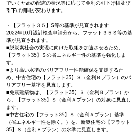
でいくための配慮の状況等に応じて金利の引下げ幅及び
引下げ期間が変わります。
・【フラット３５】S等の基準が見直されます
2022年10月設計検査申請分から、フラット３５Ｓ等の基
準が見直されます。
■脱炭素社会の実現に向けた取組を加速させるため、
【フラット35】Ｓの省エネルギー性の基準を強化しま
す。
■より高い水準のバリアフリー性能確保を支援するた
め、中古住宅の【フラット35】Ｓ（金利Ｂプラン）のバ
リアフリー基準を見直します。
■免震建築物は、【フラット35】Ｓ（金利Ｂプラン）か
ら、【フラット35】Ｓ（金利Ａプラン）の対象に見直し
ます。
■中古住宅の【フラット35】Ｓ（金利Ａプラン）基準
（省エネルギー性を除く。）を、新築住宅の【フラット
35】Ｓ（金利Ｂプラン）の水準に見直します。