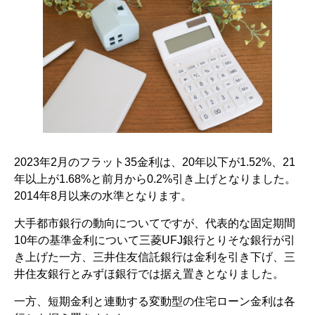
2023年2月のフラット35金利は、20年以下が1.52%、21
年以上が1.68%と前月から0.2%引き上げとなりました。
2014年8月以来の水準となります。
大手都市銀行の動向についてですが、代表的な固定期間
10年の基準金利について三菱UFJ銀行とりそな銀行が引
き上げた一方、三井住友信託銀行は金利を引き下げ、三
井住友銀行とみずほ銀行では据え置きとなりました。
一方、短期金利と連動する変動型の住宅ローン金利は各