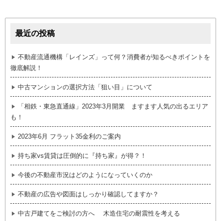
最近の投稿
不動産流通機構「レインズ」って何？消費者が知るべきポイントを
徹底解説！
中古マンションの選択方法「狙い目」について
「相鉄・東急直通線」2023年3月開業 ますます人気の出るエリア
も！
2023年6月 フラット35金利のご案内
持ち家vs賃貸は圧倒的に『持ち家』が得？！
今後の不動産市況はどのようになっていくのか
不動産の広告や図面はしっかり確認してますか？
中古戸建てをご検討の方へ 木造住宅の耐震性を考える