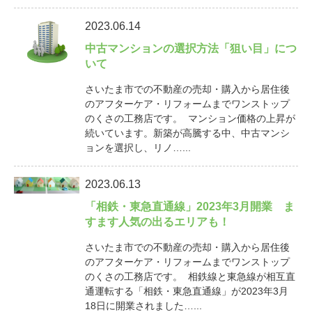
2023.06.14
中古マンションの選択方法「狙い目」につ
いて
さいたま市での不動産の売却・購入から居住後
のアフターケア・リフォームまでワンストップ
のくさの工務店です。 マンション価格の上昇が
続いています。新築が高騰する中、中古マンシ
ョンを選択し、リノ…...
2023.06.13
「相鉄・東急直通線」2023年3月開業 ま
すます人気の出るエリアも！
さいたま市での不動産の売却・購入から居住後
のアフターケア・リフォームまでワンストップ
のくさの工務店です。 相鉄線と東急線が相互直
通運転する「相鉄・東急直通線」が2023年3月
18日に開業されました…...