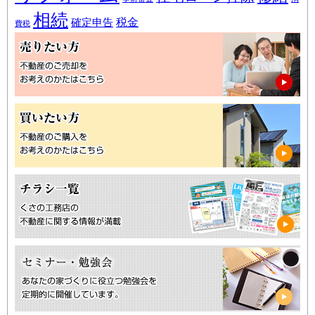
相続
税金
確定申告
費税