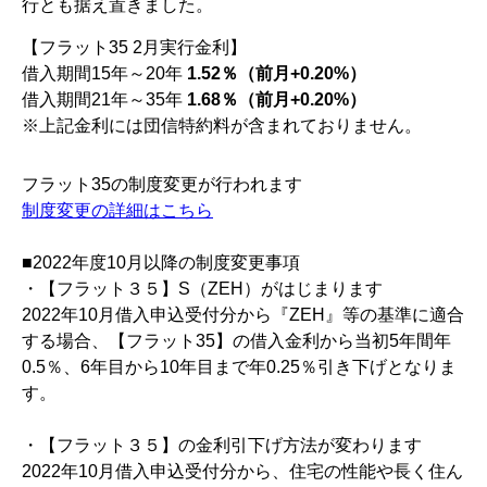
行とも据え置きました。
【フラット35 2月実行金利】
借入期間15年～20年
1.52％（前月+0.20%）
借入期間21年～35年
1.68％（前月+0.20%）
※上記金利には団信特約料が含まれておりません。
フラット35の制度変更が行われます
制度変更の詳細はこちら
■2022年度10月以降の制度変更事項
・【フラット３５】S（ZEH）がはじまります
2022年10月借入申込受付分から『ZEH』等の基準に適合
する場合、【フラット35】の借入金利から当初5年間年
0.5％、6年目から10年目まで年0.25％引き下げとなりま
す。
・【フラット３５】の金利引下げ方法が変わります
2022年10月借入申込受付分から、住宅の性能や長く住ん