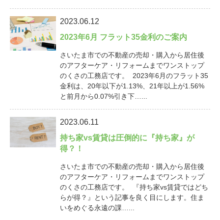
2023.06.12
2023年6月 フラット35金利のご案内
さいたま市での不動産の売却・購入から居住後
のアフターケア・リフォームまでワンストップ
のくさの工務店です。 2023年6月のフラット35
金利は、20年以下が1.13%、21年以上が1.56%
と前月から0.07%引き下…...
2023.06.11
持ち家vs賃貸は圧倒的に『持ち家』が
得？！
さいたま市での不動産の売却・購入から居住後
のアフターケア・リフォームまでワンストップ
のくさの工務店です。 『持ち家vs賃貸ではどち
らが得？』という記事を良く目にします。住ま
いをめぐる永遠の課…...