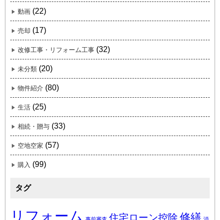
(22)
動画
(17)
売却
(32)
改修工事・リフォーム工事
(20)
未分類
(80)
物件紹介
(25)
生活
(33)
相続・贈与
(57)
空地空家
(99)
購入
タグ
リフォーム
修繕
住宅ローン控除
事前審査
消