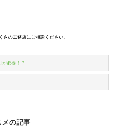
くさの工務店にご相談ください。
可が必要！？
スメの記事