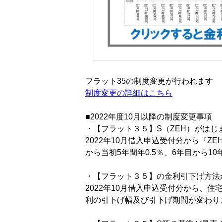
フラット35の制度変更が行われます
制度変更の詳細はこちら
■2022年度10月以降の制度変更事項
・【フラット３５】S（ZEH）がはじ
2022年10月借入申込受付分から『Z
から当初5年間年0.5％、6年目から1
・【フラット３５】の金利引下げ方法
2022年10月借入申込受付分から、
利の引下げ幅及び引下げ期間が変わり