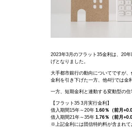
2023年3月のフラット35金利は、20年
げとなりました。
大手都市銀行の動向についてですが、代
金利を引き下げた一方、他4行では金
一方、短期金利と連動する変動型の住
【フラット35 3月実行金利】
借入期間15年～20年
1.60％（前月+0.
借入期間21年～35年
1.76％（前月+0.
※上記金利には団信特約料が含まれて