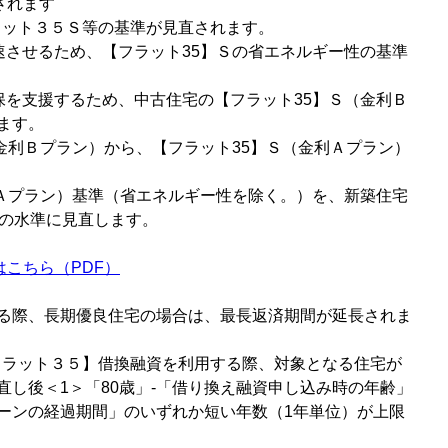
されます
フラット３５Ｓ等の基準が見直されます。
速させるため、【フラット35】Ｓの省エネルギー性の基準
保を支援するため、中古住宅の【フラット35】Ｓ（金利Ｂ
ます。
金利Ｂプラン）から、【フラット35】Ｓ（金利Ａプラン）
利Ａプラン）基準（省エネルギー性を除く。）を、新築住宅
）の水準に見直します。
こちら（PDF）
る際、長期優良住宅の場合は、最長返済期間が延長されま
【フラット３５】借換融資を利用する際、対象となる住宅が
し後＜1＞「80歳」-「借り換え融資申し込み時の年齢」
ローンの経過期間」のいずれか短い年数（1年単位）が上限