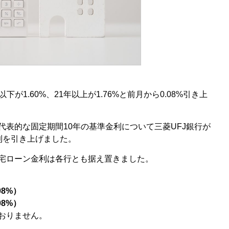
以下が1.60%、21年以上が1.76%と前月から0.08%引き上
表的な固定期間10年の基準金利について三菱UFJ銀行が
利を引き上げました。
宅ローン金利は各行とも据え置きました。
08%）
08%）
おりません。