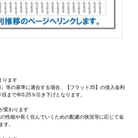
まります
EH』等の基準に適合する場合、【フラット35】の借入金利
0年目まで年0.25％引き下げとなります。
が変わります
住宅の性能や長く住んでいくための配慮の状況等に応じて金
ます。