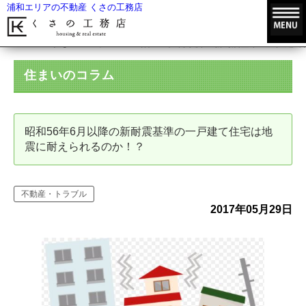
浦和エリアの不動産 くさの工務店
HOME
住まいのコラム
昭和56年6月以降の新耐震基準の一戸建
住まいのコラム
昭和56年6月以降の新耐震基準の一戸建て住宅は地
震に耐えられるのか！？
不動産・トラブル
2017年05月29日