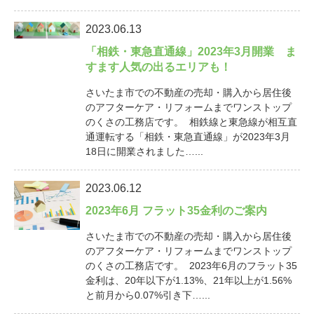
2023.06.13
「相鉄・東急直通線」2023年3月開業 ま
すます人気の出るエリアも！
さいたま市での不動産の売却・購入から居住後
のアフターケア・リフォームまでワンストップ
のくさの工務店です。 相鉄線と東急線が相互直
通運転する「相鉄・東急直通線」が2023年3月
18日に開業されました…...
2023.06.12
2023年6月 フラット35金利のご案内
さいたま市での不動産の売却・購入から居住後
のアフターケア・リフォームまでワンストップ
のくさの工務店です。 2023年6月のフラット35
金利は、20年以下が1.13%、21年以上が1.56%
と前月から0.07%引き下…...