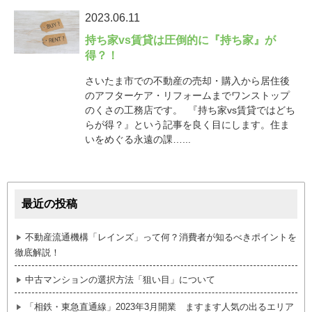
2023.06.11
持ち家vs賃貸は圧倒的に『持ち家』が
得？！
さいたま市での不動産の売却・購入から居住後
のアフターケア・リフォームまでワンストップ
のくさの工務店です。 『持ち家vs賃貸ではどち
らが得？』という記事を良く目にします。住ま
いをめぐる永遠の課…...
最近の投稿
不動産流通機構「レインズ」って何？消費者が知るべきポイントを
徹底解説！
中古マンションの選択方法「狙い目」について
「相鉄・東急直通線」2023年3月開業 ますます人気の出るエリア