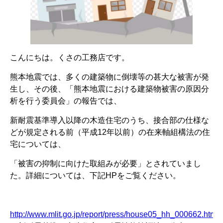
こんにちは。くさの工務店です。
熊本地震では、多くの建築物に倒壊等の甚大な被害が発
生し、その後、「熊本地震における建築物被害の原因分
析を行う委員会」の報告では、
新耐震基準導入以降の木造住宅のうち、接合部の仕様な
どが規定される前（平成12年以前）の在来軸組構法の住
宅については、
「被害の抑制に向けた取組みが必要」とされていまし
た。詳細については、下記HPをご覧ください。
http://www.mlit.go.jp/report/press/house05_hh_000662.html