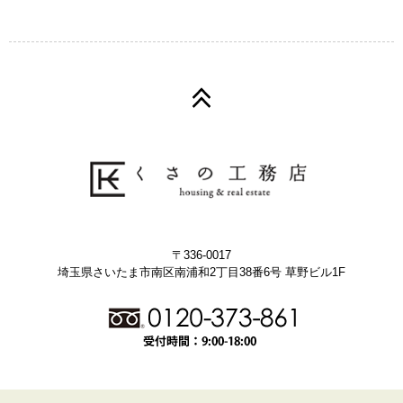
〒336-0017
埼玉県さいたま市南区南浦和2丁目38番6号 草野ビル1F