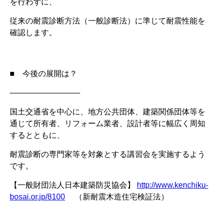
を行わずに、
従来の耐震診断方法（一般診断法）に準じて耐震性能を
確認します。
■ 今後の展開は？
―――――――――
国土交通省を中心に、地方公共団体、建築関係団体等を
通じて所有者、リフォーム業者、設計者等に幅広く周知
するとともに、
耐震診断の専門家等を対象とする講習会を実施するよう
です。
【一般財団法人日本建築防災協会】
http://www.kenchiku-
bosai.or.jp/8100
（新耐震木造住宅検証法）