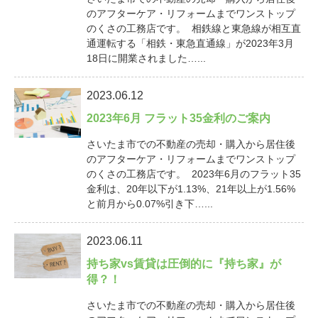
のアフターケア・リフォームまでワンストップ
のくさの工務店です。 相鉄線と東急線が相互直
通運転する「相鉄・東急直通線」が2023年3月
18日に開業されました…...
2023.06.12
2023年6月 フラット35金利のご案内
さいたま市での不動産の売却・購入から居住後
のアフターケア・リフォームまでワンストップ
のくさの工務店です。 2023年6月のフラット35
金利は、20年以下が1.13%、21年以上が1.56%
と前月から0.07%引き下…...
2023.06.11
持ち家vs賃貸は圧倒的に『持ち家』が
得？！
さいたま市での不動産の売却・購入から居住後