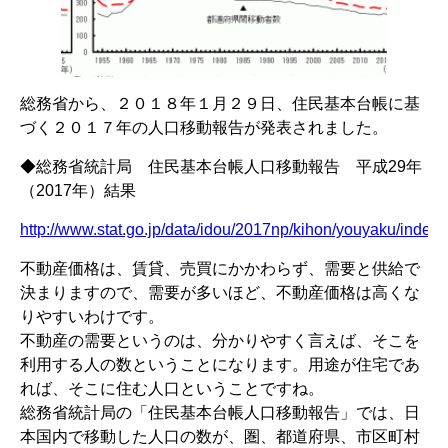
総務省から、２０１８年１月２９日、住民基本台帳に基
づく２０１７年の人口移動報告が発表されました。
◆総務省統計局 住民基本台帳人口移動報告 平成29年
（2017年）結果
http://www.stat.go.jp/data/idou/2017np/kihon/youyaku/index.
不動産価格は、賃貸、売買にかかわらず、需要と供給で
決まりますので、需要が多いほど、不動産価格は高くな
りやすいわけです。
不動産の需要というのは、分かりやすく言えば、そこを
利用する人の数ということになります。用途が住宅であ
れば、そこに住む人口ということですね。
総務省統計局の「住民基本台帳人口移動報告」では、日
本国内で移動した人口の数が、圏、都道府県、市区町村