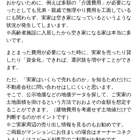
おかないために、例えば多額の「介護費用」が必要にな
ったとしても兄弟・親戚で無理やり費用を工面している
にも関わらず、実家は空き家になっているというような
状況が発生してしまいます。
※高齢者施設に入居したから空き家になる家は本当に多
いです。
まとまった費用が必要になった時に、実家を売ったり貸
したり「資金化」できれば、選択肢を増やすことができ
ます。
ただ、「実家はいくらで売れるのか」を知るためだけに
不動産会社に問い合わせはしにくいと思います。
そこで、公示地価などの地価データを探して、ご実家の
土地面積を掛けるという方法でおおよその金額を想定す
ることができます。（建物費用を考慮せず土地値だけで
判断するのがポイントです）
※ご実家周辺の売り出し情報を見るのもお勧めです。
ご両親がマンションにお住まいの場合はオーナーコネク
トもしくはスピードAI査定のご利用がお勧めです。