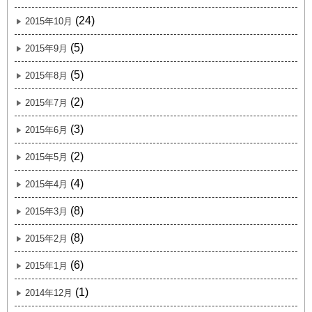
(24)
2015年10月
(5)
2015年9月
(5)
2015年8月
(2)
2015年7月
(3)
2015年6月
(2)
2015年5月
(4)
2015年4月
(8)
2015年3月
(8)
2015年2月
(6)
2015年1月
(1)
2014年12月