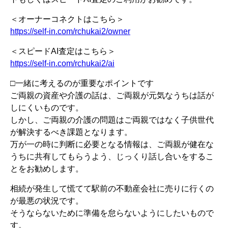
＜オーナーコネクトはこちら＞
https://self-in.com/rchukai2/owner
＜スピードAI査定はこちら＞
https://self-in.com/rchukai2/ai
□一緒に考えるのが重要なポイントです
ご両親の資産や介護の話は、ご両親が元気なうちは話が
しにくいものです。
しかし、ご両親の介護の問題はご両親ではなく子供世代
が解決するべき課題となります。
万が一の時に判断に必要となる情報は、ご両親が健在な
うちに共有してもらうよう、じっくり話し合いをするこ
とをお勧めします。
相続が発生して慌てて駅前の不動産会社に売りに行くの
が最悪の状況です。
そうならないために準備を怠らないようにしたいもので
す。