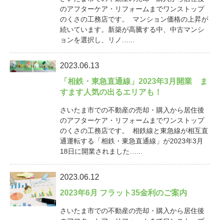
のアフターケア・リフォームまでワンストップ
のくさの工務店です。 マンション価格の上昇が
続いています。新築が高騰する中、中古マンシ
ョンを選択し、リノ…...
2023.06.13
「相鉄・東急直通線」2023年3月開業 ま
すます人気の出るエリアも！
さいたま市での不動産の売却・購入から居住後
のアフターケア・リフォームまでワンストップ
のくさの工務店です。 相鉄線と東急線が相互直
通運転する「相鉄・東急直通線」が2023年3月
18日に開業されました…...
2023.06.12
2023年6月 フラット35金利のご案内
さいたま市での不動産の売却・購入から居住後