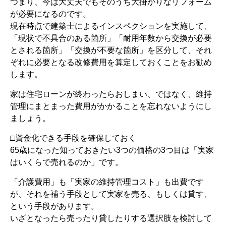
つまり、今は大丈夫でもそのうち大掛かりなリフォーム
が必要になるのです。
現在時点で建築士によるインスペクションを実施して、
「現状で不具合のある箇所」「耐用年数から交換が必要
とされる箇所」「交換が不要な箇所」を区分して、それ
ぞれに必要となる改修費用を算定しておくことをお勧め
します。
家は住宅ローンが終わったらおしまい、ではなく、維持
管理にまとまった費用がかかることを忘れないようにし
ましょう。
□資金化できる手段を確保しておく
65歳になった知っておきたい3つの価格の3つ目は「実家
はいくらで売れるのか」です。
「介護費用」も「実家の維持管理コスト」も出費です
が、それを補う手段として実家を売る、もしくは貸す、
という手段があります。
いざとなったら売ったり貸したりする選択肢を検討して