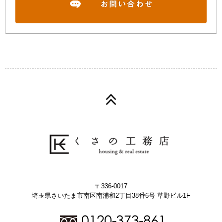
〒336-0017
埼玉県さいたま市南区南浦和2丁目38番6号 草野ビル1F