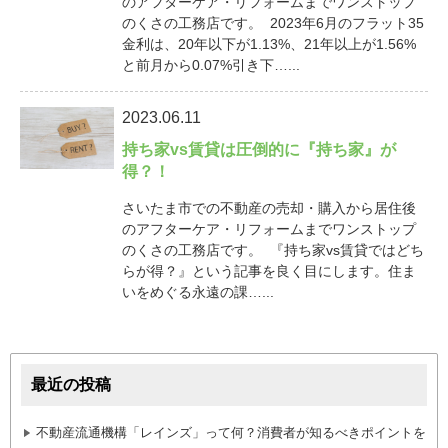
のアフターケア・リフォームまでワンストップ
のくさの工務店です。 2023年6月のフラット35
金利は、20年以下が1.13%、21年以上が1.56%
と前月から0.07%引き下…...
2023.06.11
持ち家vs賃貸は圧倒的に『持ち家』が
得？！
さいたま市での不動産の売却・購入から居住後
のアフターケア・リフォームまでワンストップ
のくさの工務店です。 『持ち家vs賃貸ではどち
らが得？』という記事を良く目にします。住ま
いをめぐる永遠の課…...
最近の投稿
不動産流通機構「レインズ」って何？消費者が知るべきポイントを