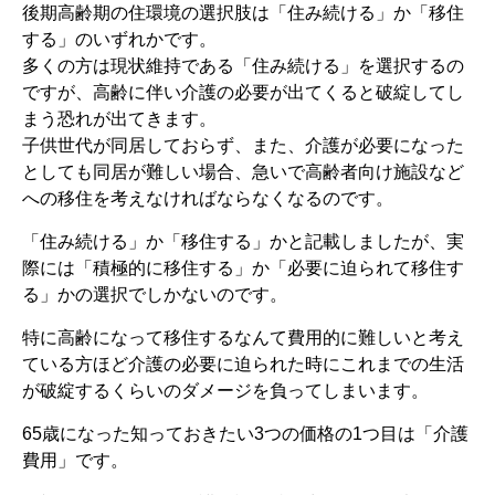
後期高齢期の住環境の選択肢は「住み続ける」か「移住
する」のいずれかです。
多くの方は現状維持である「住み続ける」を選択するの
ですが、高齢に伴い介護の必要が出てくると破綻してし
まう恐れが出てきます。
子供世代が同居しておらず、また、介護が必要になった
としても同居が難しい場合、急いで高齢者向け施設など
への移住を考えなければならなくなるのです。
「住み続ける」か「移住する」かと記載しましたが、実
際には「積極的に移住する」か「必要に迫られて移住す
る」かの選択でしかないのです。
特に高齢になって移住するなんて費用的に難しいと考え
ている方ほど介護の必要に迫られた時にこれまでの生活
が破綻するくらいのダメージを負ってしまいます。
65歳になった知っておきたい3つの価格の1つ目は「介護
費用」です。