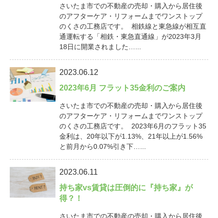
さいたま市での不動産の売却・購入から居住後
のアフターケア・リフォームまでワンストップ
のくさの工務店です。 相鉄線と東急線が相互直
通運転する「相鉄・東急直通線」が2023年3月
18日に開業されました…...
2023.06.12
2023年6月 フラット35金利のご案内
さいたま市での不動産の売却・購入から居住後
のアフターケア・リフォームまでワンストップ
のくさの工務店です。 2023年6月のフラット35
金利は、20年以下が1.13%、21年以上が1.56%
と前月から0.07%引き下…...
2023.06.11
持ち家vs賃貸は圧倒的に『持ち家』が
得？！
さいたま市での不動産の売却・購入から居住後