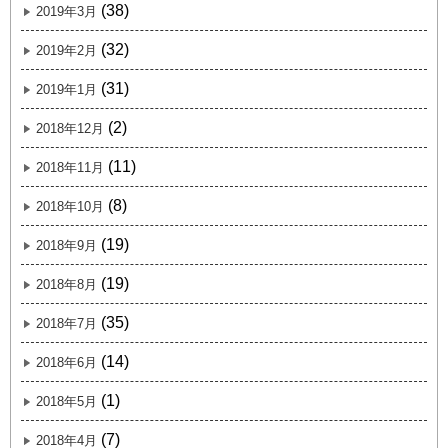
(38)
2019年3月
(32)
2019年2月
(31)
2019年1月
(2)
2018年12月
(11)
2018年11月
(8)
2018年10月
(19)
2018年9月
(19)
2018年8月
(35)
2018年7月
(14)
2018年6月
(1)
2018年5月
(7)
2018年4月