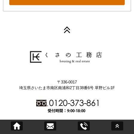
〒336-0017
埼玉県さいたま市南区南浦和2丁目38番6号 草野ビル1F