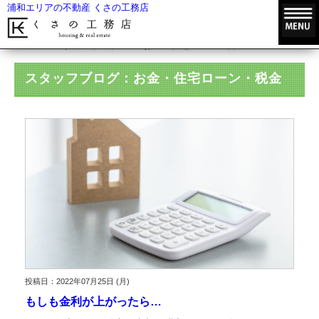
浦和エリアの不動産 くさの工務店
HOME
スタッフブログ
お金・住宅ローン・税金
スタッフブログ：お金・住宅ローン・税金
投稿日：2022年07月25日 (月)
もしも金利が上がったら…