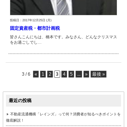
投稿日：2017年12月25日 (月)
固定資産税・都市計画税
皆さんこんにちは、橋本です。みなさん、どんなクリスマス
をお過ごしでし…
3 / 6
«
1
2
3
4
5
...
»
最後 »
最近の投稿
不動産流通機構「レインズ」って何？消費者が知るべきポイントを
徹底解説！