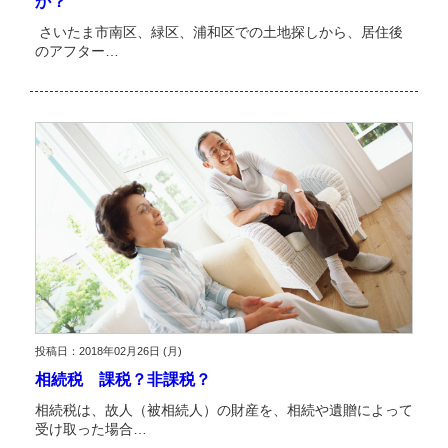
か？
さいたま市南区、緑区、浦和区での土地探しから、居住後
のアフター…
投稿日：2018年02月26日 (月)
相続税 課税？非課税？
相続税は、故人（被相続人）の財産を、相続や遺贈によって
受け取った場合…