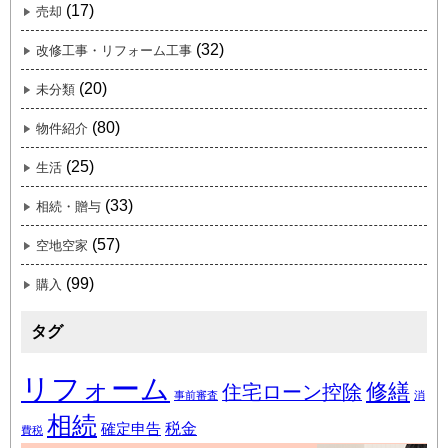
(17)
売却
(32)
改修工事・リフォーム工事
(20)
未分類
(80)
物件紹介
(25)
生活
(33)
相続・贈与
(57)
空地空家
(99)
購入
タグ
リフォーム
修繕
住宅ローン控除
事前審査
消
相続
税金
確定申告
費税