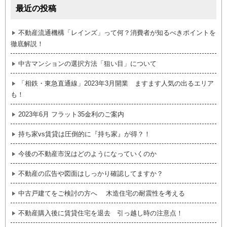
最近の投稿
不動産流通機構「レインズ」って何？消費者が知るべきポイントを
徹底解説！
中古マンションの選択方法「狙い目」について
「相鉄・東急直通線」2023年3月開業 ますます人気の出るエリア
も！
2023年6月 フラット35金利のご案内
持ち家vs賃貸は圧倒的に『持ち家』が得？！
今後の不動産市況はどのようになっていくのか
不動産の広告や図面はしっかり確認してますか？
中古戸建てをご検討の方へ 木造住宅の耐震性を考える
不動産購入後に賃貸住宅を退去 引っ越し時の注意点！