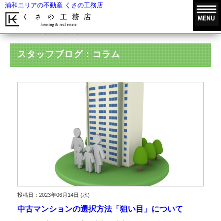
浦和エリアの不動産 くさの工務店
HOME
スタッフブログ
コラム
スタッフブログ：コラム
投稿日：2023年06月14日 (水)
中古マンションの選択方法「狙い目」について