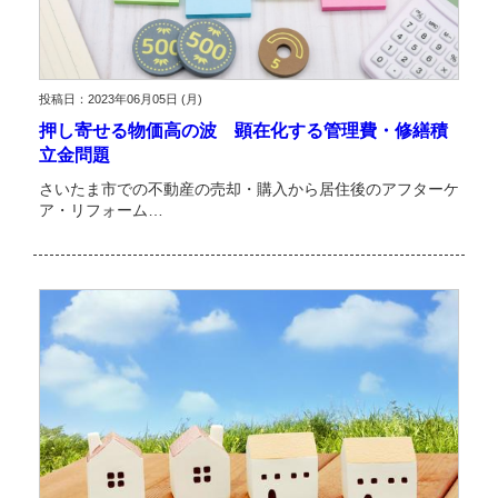
投稿日：2023年06月05日 (月)
押し寄せる物価高の波 顕在化する管理費・修繕積
立金問題
さいたま市での不動産の売却・購入から居住後のアフターケ
ア・リフォーム…