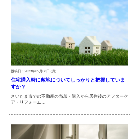
投稿日：2023年05月08日 (月)
住宅購入時に敷地についてしっかりと把握していま
すか？
さいたま市での不動産の売却・購入から居住後のアフターケ
ア・リフォーム…