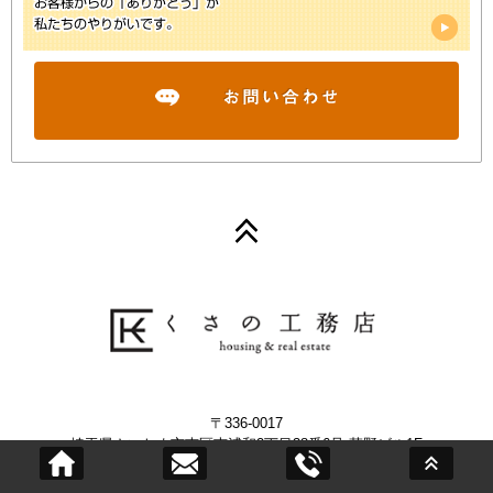
〒336-0017
埼玉県さいたま市南区南浦和2丁目38番6号 草野ビル1F