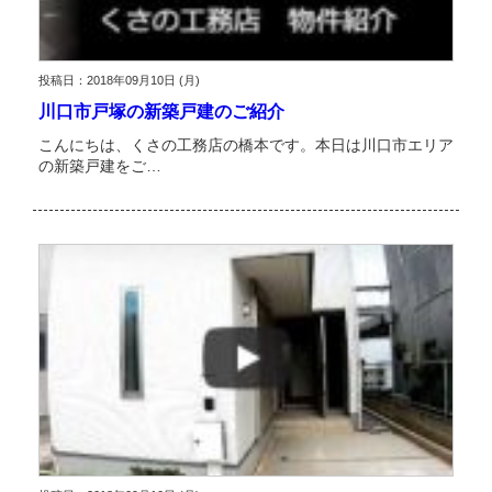
投稿日：2018年09月10日 (月)
川口市戸塚の新築戸建のご紹介
こんにちは、くさの工務店の橋本です。本日は川口市エリア
の新築戸建をご…