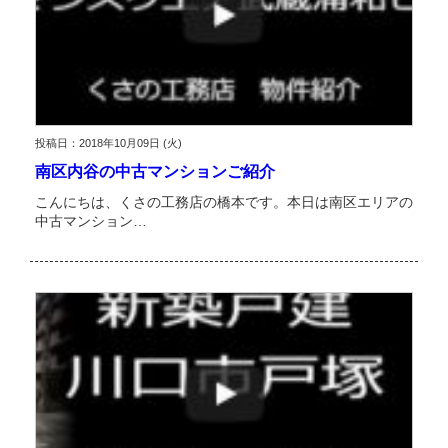
投稿日：2018年10月09日 (火)
南区内谷の中古マンションご紹介
こんにちは、くさの工務店の橋本です。本日は南区エリアの
中古マンション…