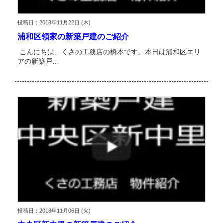
投稿日：2018年11月22日 (木)
浦和区領家の新築戸建のご紹介
こんにちは、くさの工務店の橋本です。本日は浦和区エリ
アの新築戸…
投稿日：2018年11月06日 (火)