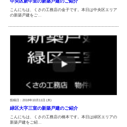
中央区新中里の新築戸建のご紹介
こんにちは、くさの工務店の金子です。本日は中央区エリア
の新築戸建をご…
投稿日：2018年10月11日 (木)
緑区大字三室の新築戸建のご紹介
こんにちは、くさの工務店の橋本です。本日は緑区エリアの
新築戸建をご紹…