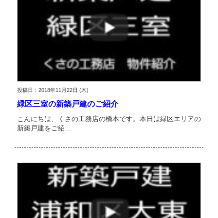
投稿日：2018年11月22日 (木)
緑区三室の新築戸建のご紹介
こんにちは、くさの工務店の橋本です。本日は緑区エリアの
新築戸建をご紹…