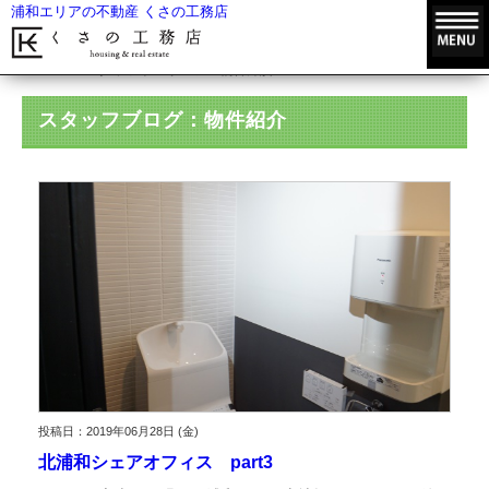
浦和エリアの不動産 くさの工務店
HOME
スタッフブログ
物件紹介
スタッフブログ：物件紹介
投稿日：2019年06月28日 (金)
北浦和シェアオフィス part3