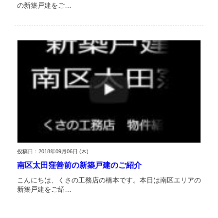
の新築戸建をご…
投稿日：2018年09月06日 (木)
南区太田窪善前の新築戸建のご紹介
こんにちは、くさの工務店の橋本です。本日は南区エリアの
新築戸建をご紹…