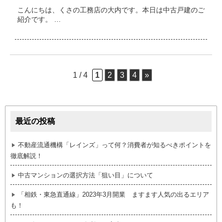
こんにちは、くさの工務店の大内です。本日は中古戸建のご
紹介です。 …
1 / 4
1
2
3
4
»
最近の投稿
不動産流通機構「レインズ」って何？消費者が知るべきポイントを
徹底解説！
中古マンションの選択方法「狙い目」について
「相鉄・東急直通線」2023年3月開業 ますます人気の出るエリア
も！