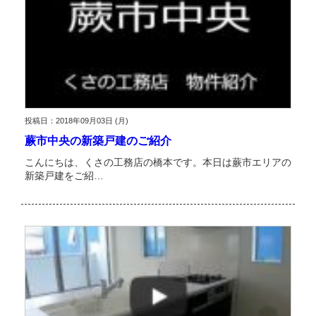
投稿日：2018年09月03日 (月)
蕨市中央の新築戸建のご紹介
こんにちは、くさの工務店の橋本です。本日は蕨市エリアの
新築戸建をご紹…